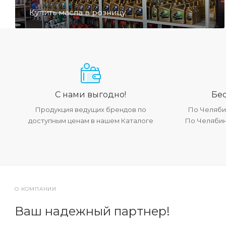
Купить масла в розницу
С нами выгодно!
Бес
Продукция ведущих брендов по
По Челябин
доступным ценам в нашем Каталоге
По Челябинс
О КОМПАНИИ
Ваш надежный партнер!