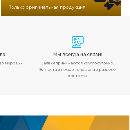
Только оригинальная продукция
ва
Мы всегда на связи!
ер мировых
Заявки принимаются круглосуточно.
Эл.почта и номер телефона в разделе
Контакты.