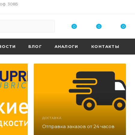
 оф. 308Б
0
0
0
ВОСТИ
БЛОГ
АНАЛОГИ
КОНТАКТЫ
ДОСТАВКА
Отправка заказов от 24 часов