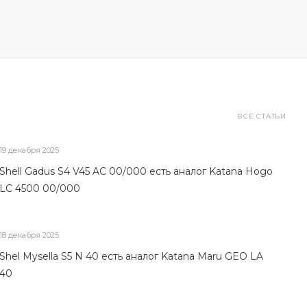
ВСЕ СТАТЬИ
19 декабря 2025
Shell Gadus S4 V45 AC 00/000 есть аналог Katana Hogo
LC 4500 00/000
18 декабря 2025
Shel Mysella S5 N 40 есть аналог Katana Maru GEO LA
40