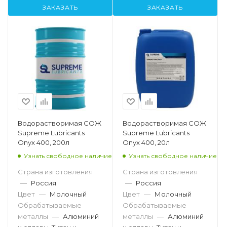
ЗАКАЗАТЬ
ЗАКАЗАТЬ
Водорастворимая СОЖ
Водорастворимая СОЖ
Supreme Lubricants
Supreme Lubricants
Onyx 400, 200л
Onyx 400, 20л
Узнать свободное наличие
Узнать свободное наличие
Страна изготовления
Страна изготовления
—
Россия
—
Россия
Цвет
—
Молочный
Цвет
—
Молочный
Обрабатываемые
Обрабатываемые
металлы
—
Алюминий
металлы
—
Алюминий