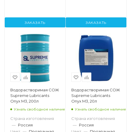
ЗАКАЗАТЬ
ЗАКАЗАТЬ
Водорастворимая СОЖ
Водорастворимая СОЖ
Supreme Lubricants
Supreme Lubricants
Onyx M3, 200л
Onyx M3, 20л
Узнать свободное наличие
Узнать свободное наличие
Страна изготовления
Страна изготовления
—
Россия
—
Россия
Цвет
—
Прозрачная
Цвет
—
Прозрачная