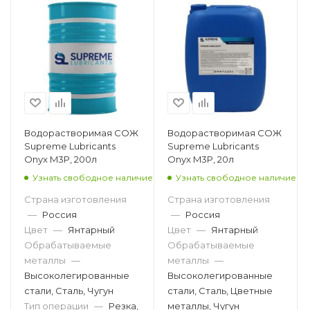
Водорастворимая СОЖ
Водорастворимая СОЖ
Supreme Lubricants
Supreme Lubricants
Onyx M3P, 200л
Onyx M3P, 20л
Узнать свободное наличие
Узнать свободное наличие
Страна изготовления
Страна изготовления
—
Россия
—
Россия
Цвет
—
Янтарный
Цвет
—
Янтарный
Обрабатываемые
Обрабатываемые
металлы
—
металлы
—
Высоколегированные
Высоколегированные
стали, Сталь, Чугун
стали, Сталь, Цветные
Тип операции
—
Резка,
металлы, Чугун