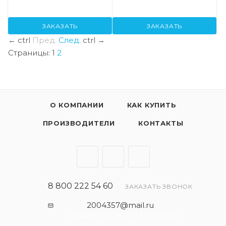
ЗАКАЗАТЬ
ЗАКАЗАТЬ
←
ctrl
Пред.
След.
ctrl
→
Страницы:
1
2
О КОМПАНИИ
КАК КУПИТЬ
ПРОИЗВОДИТЕЛИ
КОНТАКТЫ
8 800 222 54 60
ЗАКАЗАТЬ ЗВОНОК
2004357@mail.ru
- общая почта для запросов