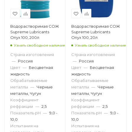
Водорастворимая СОЖ
Водорастворимая СОЖ
Supreme Lubricants
Supreme Lubricants
Onyx 100, 200л
Onyx 100, 20л
Узнать свободное наличие
Узнать свободное наличие
Страна изготовления
Страна изготовления
—
Россия
—
Россия
Цвет
—
Бесцветная
Цвет
—
Бесцветная
жидкость
жидкость
Обрабатываемые
Обрабатываемые
металлы
—
Черные
металлы
—
Черные
металлы, Чугун
металлы, Чугун
Коэффициент
Коэффициент
рефракции
—
2,5
рефракции
—
2,5
Показатель pH
—
9,0 -
Показатель pH
—
9,0 -
10,0
10,0
Испытания на
Испытания на