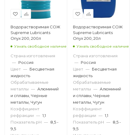
Водорастворимая СОЖ
Водорастворимая СОЖ
Supreme Lubricants
Supreme Lubricants
Onyx 200, 200л
Onyx 200, 20л
Узнать свободное наличие
Узнать свободное наличие
Страна изготовления
Страна изготовления
—
Россия
—
Россия
Цвет
—
Бесцветная
Цвет
—
Бесцветная
жидкость
жидкость
Обрабатываемые
Обрабатываемые
металлы
—
Алюминий
металлы
—
Алюминий
и сплавы, Черные
и сплавы, Черные
металлы, Чугун
металлы, Чугун
Коэффициент
Коэффициент
рефракции
—
1,1
рефракции
—
1,1
Показатель pH
—
8,5 -
Показатель pH
—
8,5 -
9,5
9,5