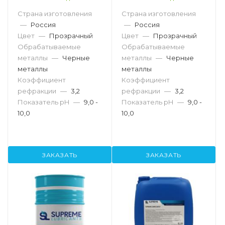
Страна изготовления
Страна изготовления
—
Россия
—
Россия
Цвет
—
Прозрачный
Цвет
—
Прозрачный
Обрабатываемые
Обрабатываемые
металлы
—
Черные
металлы
—
Черные
металлы
металлы
Коэффициент
Коэффициент
рефракции
—
3,2
рефракции
—
3,2
Показатель pH
—
9,0 -
Показатель pH
—
9,0 -
10,0
10,0
ЗАКАЗАТЬ
ЗАКАЗАТЬ