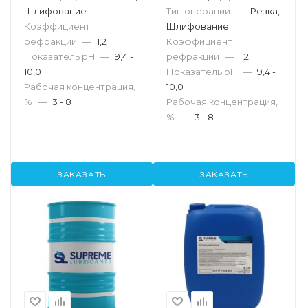
Шлифование
Тип операции
—
Резка,
Коэффициент
Шлифование
рефракции
—
1,2
Коэффициент
Показатель pH
—
9,4 -
рефракции
—
1,2
10,0
Показатель pH
—
9,4 -
Рабочая концентрация,
10,0
%
—
3 - 8
Рабочая концентрация,
%
—
3 - 8
ЗАКАЗАТЬ
ЗАКАЗАТЬ