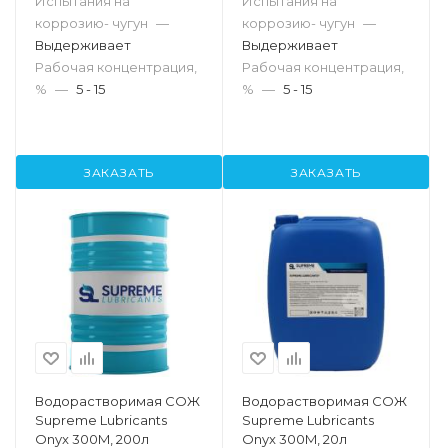
Испытания на
Испытания на
коррозию- чугун
—
коррозию- чугун
—
Выдерживает
Выдерживает
Рабочая концентрация,
Рабочая концентрация,
%
—
5 - 15
%
—
5 - 15
ЗАКАЗАТЬ
ЗАКАЗАТЬ
Водорастворимая СОЖ
Водорастворимая СОЖ
Supreme Lubricants
Supreme Lubricants
Onyx 300M, 200л
Onyx 300M, 20л