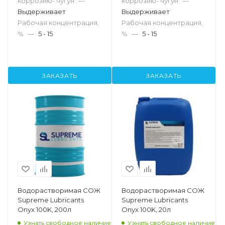
коррозию- чугун
—
коррозию- чугун
—
Выдерживает
Выдерживает
Рабочая концентрация,
Рабочая концентрация,
%
—
5 - 15
%
—
5 - 15
ЗАКАЗАТЬ
ЗАКАЗАТЬ
Водорастворимая СОЖ
Водорастворимая СОЖ
Supreme Lubricants
Supreme Lubricants
Onyx 100K, 200л
Onyx 100K, 20л
Узнать свободное наличие
Узнать свободное наличие