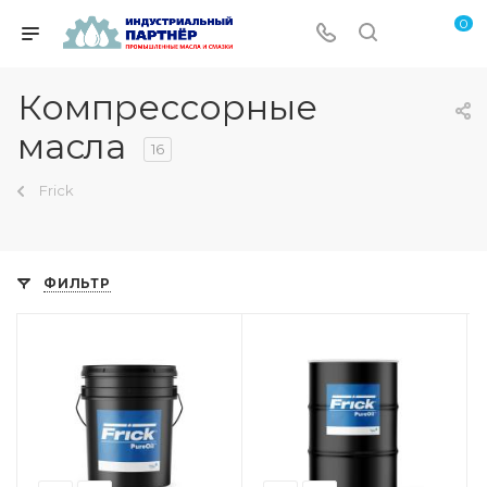
0
Компрессорные
масла
16
Frick
ФИЛЬТР