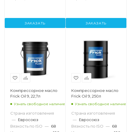
ЗАКАЗАТЬ
ЗАКАЗАТЬ
Компрессорное масло
Компрессорное масло
Frick Oil 9, 22,7л
Frick Oil 9, 250л
Узнать свободное наличие
Узнать свободное наличие
Страна изготовления
Страна изготовления
—
Евросоюз
—
Евросоюз
Вязкость по ISO
—
68
Вязкость по ISO
—
68