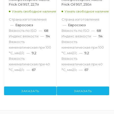
Frick Oil 9ST, 22,7л
Frick Oil 9ST, 250л
Узнать свободное наличие
Узнать свободное наличие
Страна изготовления
Страна изготовления
—
Евросоюз
—
Евросоюз
Вязкость по ISO
—
68
Вязкость по ISO
—
68
Индекс вязкости
—
114
Индекс вязкости
—
114
Вязкость
Вязкость
кинематическая при 100
кинематическая при 100
°С, мм2/с
—
9,2
°С, мм2/с
—
9,2
Вязкость
Вязкость
кинематическая при 40
кинематическая при 40
°С, мм2/с
—
67
°С, мм2/с
—
67
ЗАКАЗАТЬ
ЗАКАЗАТЬ