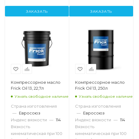
ЗАКАЗАТЬ
ЗАКАЗАТЬ
Компрессорное масло
Компрессорное масло
Frick Oil 13, 22,7л
Frick Oil 13, 250л
Узнать свободное наличие
Узнать свободное наличие
Страна изготовления
Страна изготовления
—
Евросоюз
—
Евросоюз
Индекс вязкости
—
114
Индекс вязкости
—
114
Вязкость
Вязкость
кинематическая при 100
кинематическая при 100