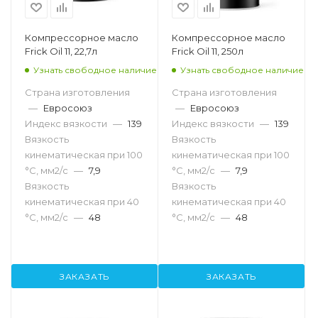
Компрессорное масло
Компрессорное масло
Frick Oil 11, 22,7л
Frick Oil 11, 250л
Узнать свободное наличие
Узнать свободное наличие
Страна изготовления
Страна изготовления
—
Евросоюз
—
Евросоюз
Индекс вязкости
—
139
Индекс вязкости
—
139
Вязкость
Вязкость
кинематическая при 100
кинематическая при 100
°С, мм2/с
—
7,9
°С, мм2/с
—
7,9
Вязкость
Вязкость
кинематическая при 40
кинематическая при 40
°С, мм2/с
—
48
°С, мм2/с
—
48
ЗАКАЗАТЬ
ЗАКАЗАТЬ