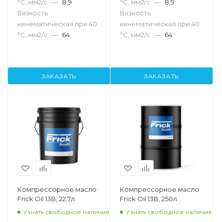
°С, мм2/с
—
8,9
°С, мм2/с
—
8,9
Вязкость
Вязкость
кинематическая при 40
кинематическая при 40
°С, мм2/с
—
64
°С, мм2/с
—
64
ЗАКАЗАТЬ
ЗАКАЗАТЬ
Компрессорное масло
Компрессорное масло
Frick Oil 13B, 22,7л
Frick Oil 13B, 250л
Узнать свободное наличие
Узнать свободное наличие