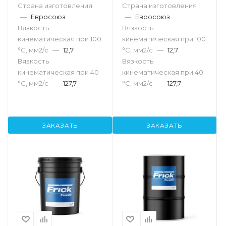
Страна изготовления
Страна изготовления
—
Евросоюз
—
Евросоюз
Вязкость
Вязкость
кинематическая при 100
кинематическая при 100
°С, мм2/с
—
12,7
°С, мм2/с
—
12,7
Вязкость
Вязкость
кинематическая при 40
кинематическая при 40
°С, мм2/с
—
127,7
°С, мм2/с
—
127,7
ЗАКАЗАТЬ
ЗАКАЗАТЬ