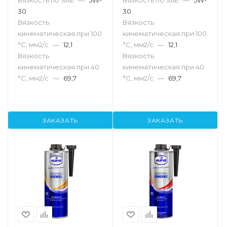
Вязкость по SAE
—
5W-
Вязкость по SAE
—
5W-
30
30
Вязкость
Вязкость
кинематическая при 100
кинематическая при 100
°С, мм2/с
—
12,1
°С, мм2/с
—
12,1
Вязкость
Вязкость
кинематическая при 40
кинематическая при 40
°С, мм2/с
—
69,7
°С, мм2/с
—
69,7
ЗАКАЗАТЬ
ЗАКАЗАТЬ