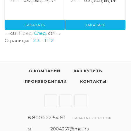
ZF
—
03C, 04D, 11B, 17E
ZF
—
03C, 04D, 11B, 17E
ЗАКАЗАТЬ
ЗАКАЗАТЬ
←
ctrl
Пред.
След.
ctrl
→
Страницы:
1
2
3
...
11
12
О КОМПАНИИ
КАК КУПИТЬ
ПРОИЗВОДИТЕЛИ
КОНТАКТЫ
8 800 222 54 60
ЗАКАЗАТЬ ЗВОНОК
2004357@mail.ru