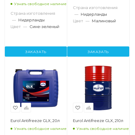
Узнать свободное наличие
Страна изготовления
Страна изготовления
—
Нидерланды
—
Нидерланды
Цвет
—
Малиновый
Цвет
—
Сине-зеленый
ЗАКАЗАТЬ
ЗАКАЗАТЬ
Eurol Antifreeze GLX, 20л
Eurol Antifreeze GLX, 210л
Узнать свободное наличие
Узнать свободное наличие