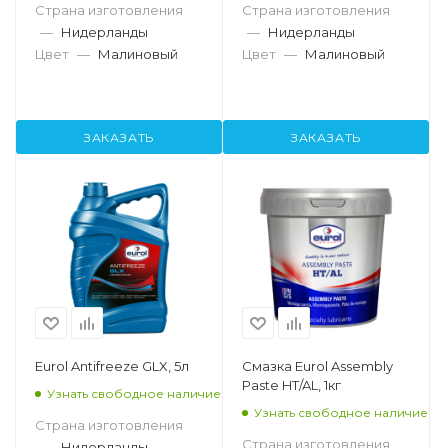
Страна изготовления
Страна изготовления
—
Нидерланды
—
Нидерланды
Цвет
—
Малиновый
Цвет
—
Малиновый
ЗАКАЗАТЬ
ЗАКАЗАТЬ
Eurol Antifreeze GLX, 5л
Смазка Eurol Assembly
Paste HT/AL, 1кг
Узнать свободное наличие
Узнать свободное наличие
Страна изготовления
Страна изготовления
—
Нидерланды