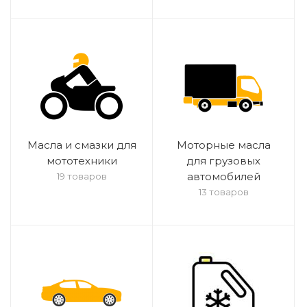
Масла и смазки для
Моторные масла
мототехники
для грузовых
автомобилей
19 товаров
13 товаров