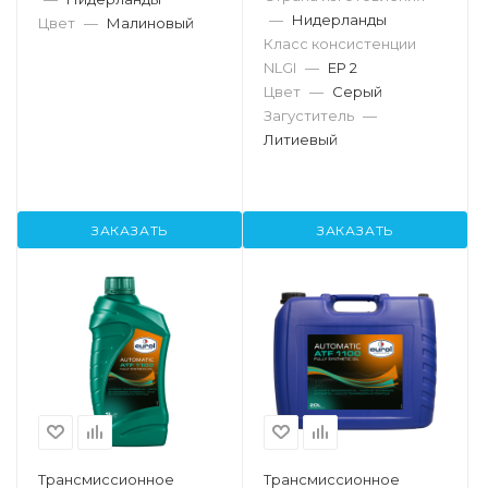
—
Нидерланды
Цвет
—
Малиновый
Класс консистенции
NLGI
—
EP 2
Цвет
—
Серый
Загуститель
—
Литиевый
ЗАКАЗАТЬ
ЗАКАЗАТЬ
Трансмиссионное
Трансмиссионное