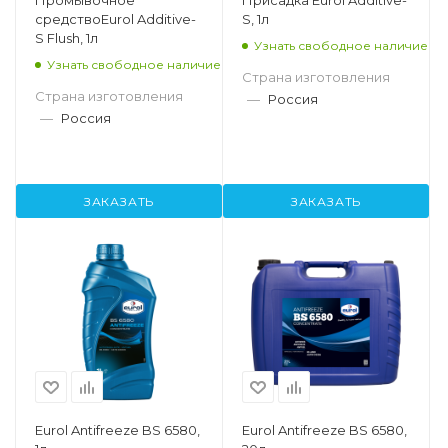
Промывочное
Присадка Eurol Additive-
средствоEurol Additive-
S, 1л
S Flush, 1л
Узнать свободное наличие
Узнать свободное наличие
Страна изготовления
Страна изготовления
—
Россия
—
Россия
ЗАКАЗАТЬ
ЗАКАЗАТЬ
Eurol Antifreeze BS 6580,
Eurol Antifreeze BS 6580,