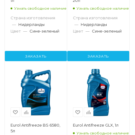
1л
20л
Узнать свободное наличие
Узнать свободное наличие
Страна изготовления
Страна изготовления
—
Нидерланды
—
Нидерланды
Цвет
—
Сине-зеленый
Цвет
—
Сине-зеленый
ЗАКАЗАТЬ
ЗАКАЗАТЬ
Eurol Antifreeze BS 6580,
Eurol Antifreeze GLX, 1л
5л
Узнать свободное наличие