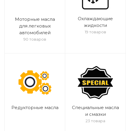
Охлаждающие
Моторные масла
жидкости
для легковых
19 товаров
автомобилей
90 товаров
Редукторные масла
Специальные масла
и смазки
23 товара