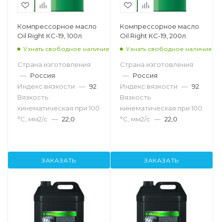
Компрессорное масло
Компрессорное масло
Oil Right КС-19, 100л
Oil Right КС-19, 200л
Узнать свободное наличие
Узнать свободное наличие
Страна изготовления
Страна изготовления
—
Россия
—
Россия
Индекс вязкости
—
92
Индекс вязкости
—
92
Вязкость
Вязкость
кинематическая при 100
кинематическая при 100
°С, мм2/с
—
22,0
°С, мм2/с
—
22,0
ЗАКАЗАТЬ
ЗАКАЗАТЬ