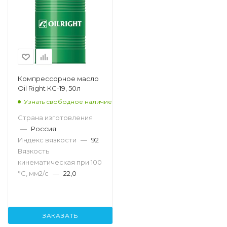
Компрессорное масло
Oil Right КС-19, 50л
Узнать свободное наличие
Страна изготовления
—
Россия
Индекс вязкости
—
92
Вязкость
кинематическая при 100
°С, мм2/с
—
22,0
ЗАКАЗАТЬ