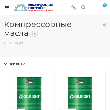
0
Компрессорные
масла
5
OIL Right
ФИЛЬТР