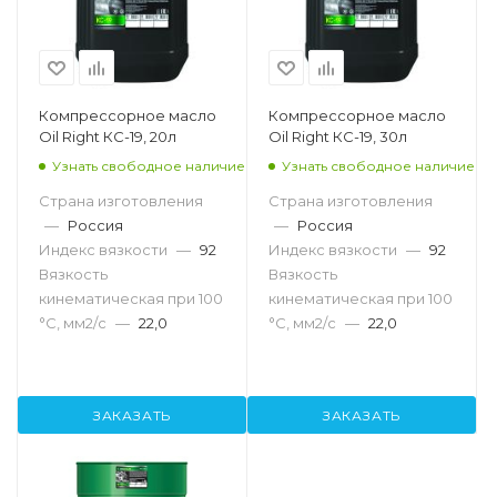
Компрессорное масло
Компрессорное масло
Oil Right КС-19, 20л
Oil Right КС-19, 30л
Узнать свободное наличие
Узнать свободное наличие
Страна изготовления
Страна изготовления
—
Россия
—
Россия
Индекс вязкости
—
92
Индекс вязкости
—
92
Вязкость
Вязкость
кинематическая при 100
кинематическая при 100
°С, мм2/с
—
22,0
°С, мм2/с
—
22,0
ЗАКАЗАТЬ
ЗАКАЗАТЬ