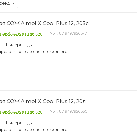
ренд
СОЖ Aimol X-Cool Plus 12, 205л
ь свободное наличие
Арт.: 8719497950577
—
Нидерланды
прозрачного до светло-желтого
СОЖ Aimol X-Cool Plus 12, 20л
ь свободное наличие
Арт.: 8719497950560
—
Нидерланды
прозрачного до светло-желтого