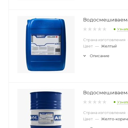
Водосмешиваемая
Узнат
Страна изготовления
Цвет
—
Желтый
Описание
Водосмешиваемая
Узнат
Страна изготовления
Цвет
—
Желто-корич