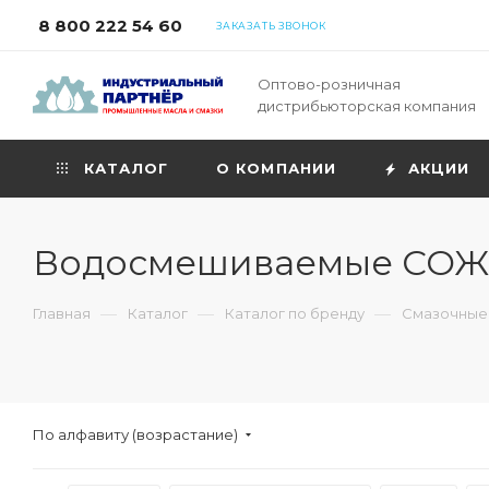
8 800 222 54 60
ЗАКАЗАТЬ ЗВОНОК
Оптово-розничная
дистрибьюторская компания
КАТАЛОГ
О КОМПАНИИ
АКЦИИ
Водосмешиваемые СОЖ A
—
—
—
Главная
Каталог
Каталог по бренду
Смазочные 
По алфавиту (возрастание)