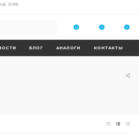
 оф. 308Б
0
0
0
ВОСТИ
БЛОГ
АНАЛОГИ
КОНТАКТЫ