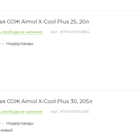
 СОЖ Aimol X-Cool Plus 25, 20л
ь свободное наличие
Арт.: 8719497950584
—
Нидерланды
 СОЖ Aimol X-Cool Plus 30, 205л
ь свободное наличие
Арт.: 8719497950256
—
Нидерланды
невый