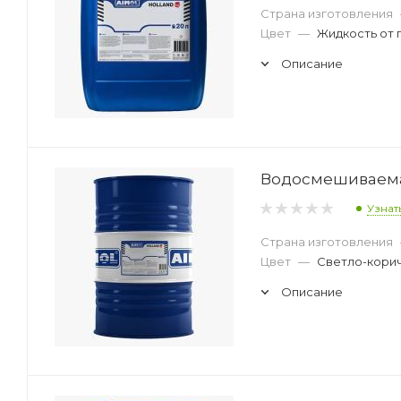
Страна изготовления
Цвет
—
Жидкость от 
Описание
Водосмешиваемая
Узнат
Страна изготовления
Цвет
—
Светло-кори
Описание