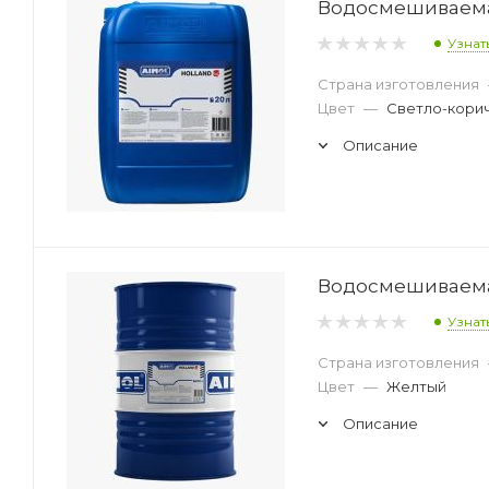
Водосмешиваемая
Узнат
Страна изготовления
Цвет
—
Светло-кори
Описание
Водосмешиваемая
Узнат
Страна изготовления
Цвет
—
Желтый
Описание