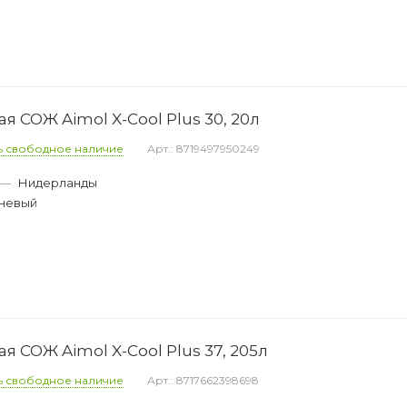
 СОЖ Aimol X-Cool Plus 30, 20л
ь свободное наличие
Арт.: 8719497950249
—
Нидерланды
невый
 СОЖ Aimol X-Cool Plus 37, 205л
ь свободное наличие
Арт.: 8717662398698