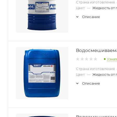
Страна изготовления
Цвет
—
Жидкость от 
Описание
Водосмешиваемая
Узнат
Страна изготовления
Цвет
—
Жидкость от 
Описание
Водосмешиваемая