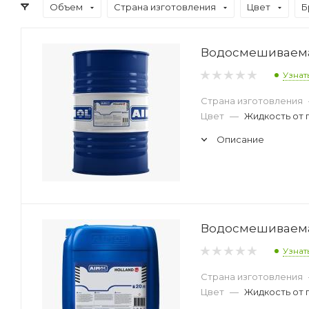
Объем
Страна изготовления
Цвет
Б
Водосмешиваемая 
Узнат
Страна изготовления
Цвет
—
Жидкость от 
Описание
Водосмешиваемая 
Узнат
Страна изготовления
Цвет
—
Жидкость от 