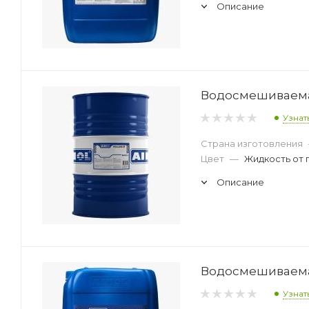
Описание
Водосмешиваемая
Узнат
Страна изготовления
Цвет
—
Жидкость от 
Описание
Водосмешиваемая
Узнат