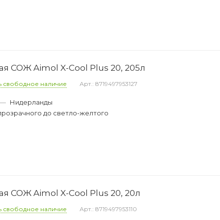
 СОЖ Aimol X-Cool Plus 20, 205л
ь свободное наличие
Арт.: 8719497953127
—
Нидерланды
прозрачного до светло-желтого
 СОЖ Aimol X-Cool Plus 20, 20л
ь свободное наличие
Арт.: 8719497953110