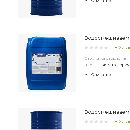
Описание
Водосмешиваемая
Узнат
Страна изготовления
Цвет
—
Желто-корич
Описание
Водосмешиваемая
Узнат