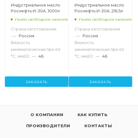
Индустриальное масло
Индустриальное масло
Роснефть И-30А, 1000л
Роснефть И-30А, 216,5л
Узнать свободное наличие
Узнать свободное наличие
Страна изготовления
Страна изготовления
—
Россия
—
Россия
Вязкость
Вязкость
кинематическая при 40
кинематическая при 40
°С, мм2/с
—
46
°С, мм2/с
—
46
ЗАКАЗАТЬ
ЗАКАЗАТЬ
О КОМПАНИИ
КАК КУПИТЬ
ПРОИЗВОДИТЕЛИ
КОНТАКТЫ