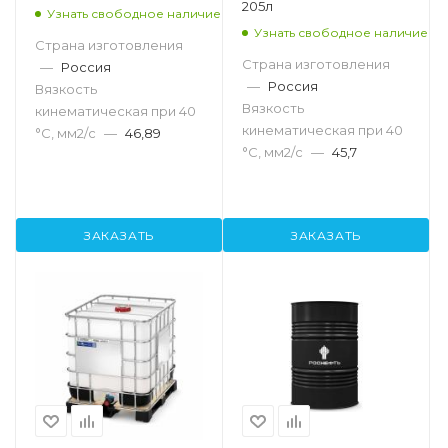
205л
Узнать свободное наличие
Узнать свободное наличие
Страна изготовления
Страна изготовления
—
Россия
—
Россия
Вязкость
Вязкость
кинематическая при 40
кинематическая при 40
°С, мм2/с
—
46,89
°С, мм2/с
—
45,7
ЗАКАЗАТЬ
ЗАКАЗАТЬ