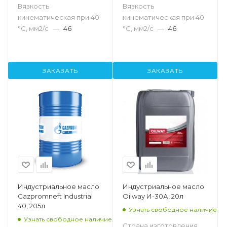
Вязкость
Вязкость
кинематическая при 40
кинематическая при 40
°С, мм2/с
—
46
°С, мм2/с
—
46
ЗАКАЗАТЬ
ЗАКАЗАТЬ
Индустриальное масло
Индустриальное масло
Gazpromneft Industrial
Oilway И-30А, 20л
40, 205л
Узнать свободное наличие
Узнать свободное наличие
Страна изготовления