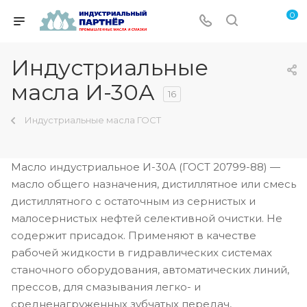
0
Индустриальные
масла И-30А
16
Индустриальные масла ГОСТ
Масло индустриальное И-30А (ГОСТ 20799-88) —
масло общего назначения, дистиллятное или смесь
дистиллятного с остаточным из сернистых и
малосернистых нефтей селективной очистки. Не
содержит присадок. Применяют в качестве
рабочей жидкости в гидравлических системах
станочного оборудования, автоматических линий,
прессов, для смазывания легко- и
средненагруженных зубчатых передач,