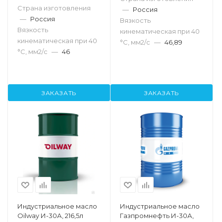
Страна изготовления
—
Россия
—
Россия
Вязкость
Вязкость
кинематическая при 40
кинематическая при 40
°С, мм2/с
—
46,89
°С, мм2/с
—
46
ЗАКАЗАТЬ
ЗАКАЗАТЬ
Индустриальное масло
Индустриальное масло
Oilway И-30А, 216,5л
Газпромнефть И-30А,