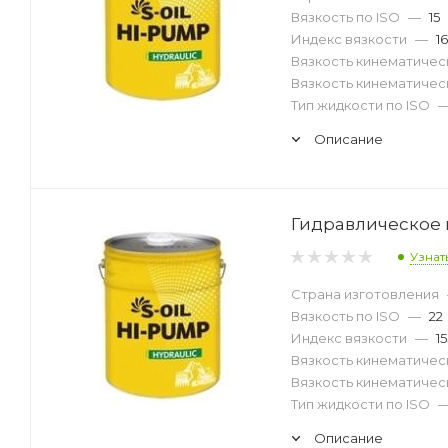
Вязкость по ISO
—
15
Индекс вязкости
—
16
Вязкость кинематическ
Вязкость кинематическ
Тип жидкости по ISO
Описание
Гидравлическое м
Узнат
Страна изготовления
Вязкость по ISO
—
22
Индекс вязкости
—
1
Вязкость кинематическ
Вязкость кинематическ
Тип жидкости по ISO
Описание