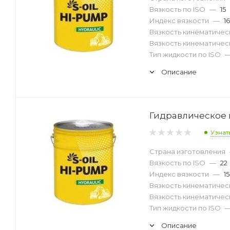
Вязкость по ISO
—
15
Индекс вязкости
—
16
Вязкость кинематическ
Вязкость кинематическ
Тип жидкости по ISO
Описание
Гидравлическое м
Узнат
Страна изготовления
Вязкость по ISO
—
22
Индекс вязкости
—
1
Вязкость кинематическ
Вязкость кинематическ
Тип жидкости по ISO
Описание