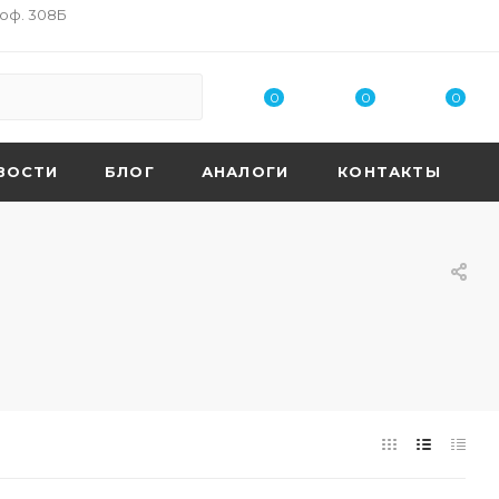
 оф. 308Б
0
0
0
ВОСТИ
БЛОГ
АНАЛОГИ
КОНТАКТЫ