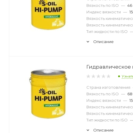
Вязкость по ISO
—
46
Индекс вязкости
—
1
Вязкость кинематическ
Вязкость кинематическ
Тип жидкости по ISO
Описание
Гидравлическое м
Узнат
Страна изготовления
Вязкость по ISO
—
68
Индекс вязкости
—
1
Вязкость кинематическ
Вязкость кинематическ
Тип жидкости по ISO
Описание