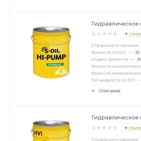
Гидравлическое м
Узнат
Страна изготовления
Вязкость по ISO
—
32
Индекс вязкости
—
15
Вязкость кинематическ
Вязкость кинематическ
Тип жидкости по ISO
Описание
Гидравлическое м
Узнат
Страна изготовления