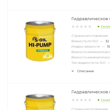
Гидравлическое м
Узнат
Страна изготовления
Вязкость по ISO
—
32
Индекс вязкости
—
15
Вязкость кинематическ
Вязкость кинематическ
Тип жидкости по ISO
Описание
Гидравлическое м
Узнат
Страна изготовления