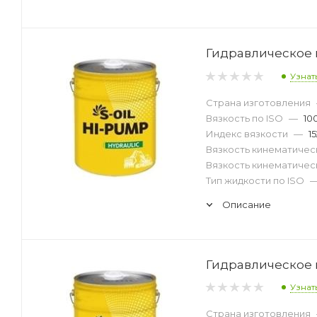
Гидравлическое м
Узнат
Страна изготовления
Вязкость по ISO
—
10
Индекс вязкости
—
15
Вязкость кинематическ
Вязкость кинематическ
Тип жидкости по ISO
Описание
Гидравлическое м
Узнат
Страна изготовления