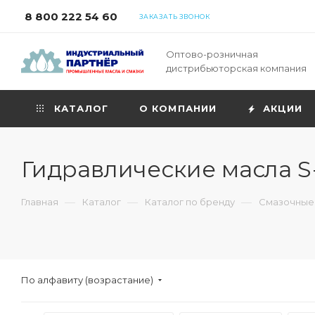
8 800 222 54 60
ЗАКАЗАТЬ ЗВОНОК
Оптово-розничная
дистрибьюторская компания
КАТАЛОГ
О КОМПАНИИ
АКЦИИ
Гидравлические масла S
—
—
—
Главная
Каталог
Каталог по бренду
Смазочные 
По алфавиту (возрастание)