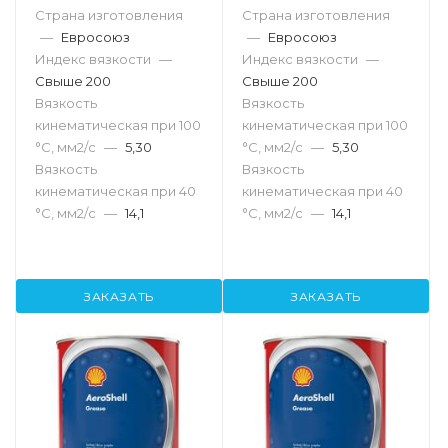
Страна изготовления
Страна изготовления
—
Евросоюз
—
Евросоюз
Индекс вязкости
—
Индекс вязкости
—
Свыше 200
Свыше 200
Вязкость
Вязкость
кинематическая при 100
кинематическая при 100
°С, мм2/с
—
5,30
°С, мм2/с
—
5,30
Вязкость
Вязкость
кинематическая при 40
кинематическая при 40
°С, мм2/с
—
14,1
°С, мм2/с
—
14,1
ЗАКАЗАТЬ
ЗАКАЗАТЬ