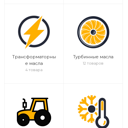
Трансформаторны
Турбинные масла
е масла
12 товаров
4 товара