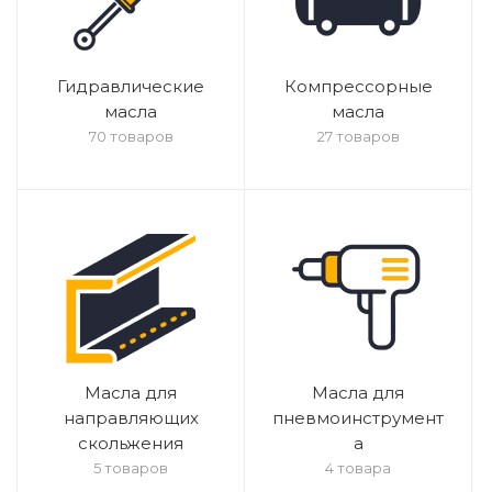
Гидравлические
Компрессорные
масла
масла
70 товаров
27 товаров
Масла для
Масла для
направляющих
пневмоинструмент
скольжения
а
5 товаров
4 товара