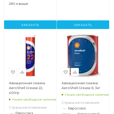
260 и выше
ЗАКАЗАТЬ
ЗАКАЗАТЬ
Авиационная смазка
Авиационная смазка
AeroShell Grease 22,
AeroShell Grease 6, 3кг
400гр
Узнать свободное наличие
Узнать свободное наличие
Страна изготовления
Страна изготовления
—
Евросоюз
—
Евросоюз
Цвет
—
Коричневый