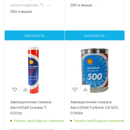
каплепадения ,°C
—
260 и выше
260 и выше
ЗАКАЗАТЬ
ЗАКАЗАТЬ
Авиационная смазка
Авиационная смазка
AeroShell Grease 7,
AeroShell Turbine Oil 500,
400гр
0.946л
Узнать свободное наличие
Узнать свободное наличие
Страна изготовления
Страна изготовления