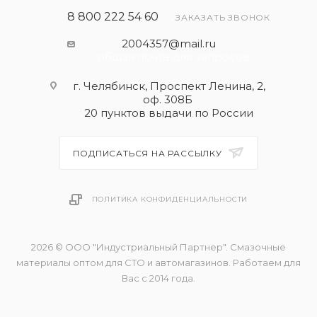
8 800 222 54 60
ЗАКАЗАТЬ ЗВОНОК
2004357@mail.ru
- общая почта для запросов
г. Челябинск, Проспект Ленина, 2,
оф. 308Б
20 пунктов выдачи по России
ПОДПИСАТЬСЯ НА РАССЫЛКУ
ПОЛИТИКА КОНФИДЕНЦИАЛЬНОСТИ
2026 © ООО "Индустриальный Партнер". Смазочные
материалы оптом для СТО и автомагазинов. Работаем для
Вас с 2014 года.