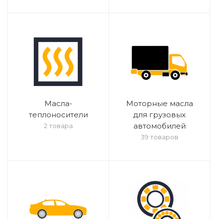
Масла-
Моторные масла
теплоносители
для грузовых
автомобилей
2 товара
39 товаров