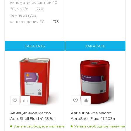
кинематическая при 40
°С, мм2/с
—
220
Температура
каплепадения ,°C
—
175
ЗАКАЗАТЬ
ЗАКАЗАТЬ
Авиационное масло
Авиационное масло
AeroShell Fluid 41, 18,9л
AeroShell Fluid 41, 203л
Узнать свободное наличие
Узнать свободное наличие