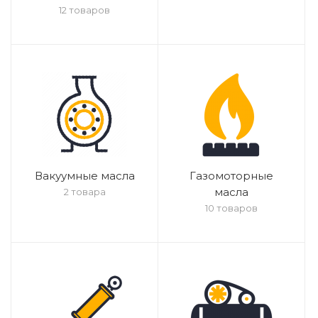
12 товаров
Вакуумные масла
Газомоторные
масла
2 товара
10 товаров