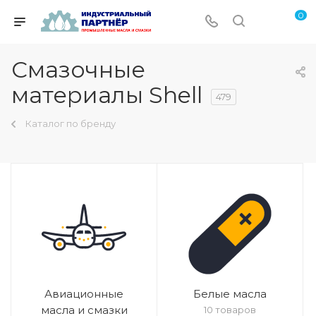
0
Смазочные
материалы Shell
479
Каталог по бренду
Авиационные
Белые масла
масла и смазки
10 товаров