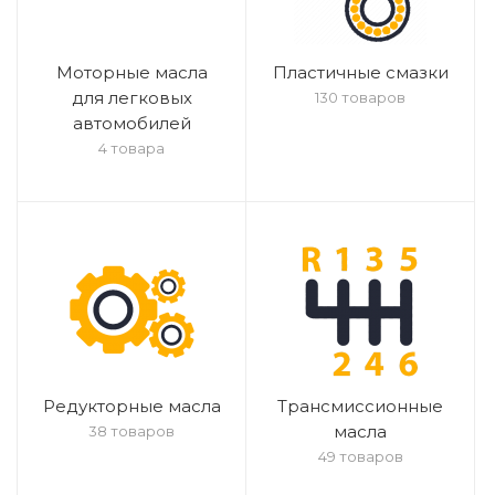
Моторные масла
Пластичные смазки
для легковых
130 товаров
автомобилей
4 товара
Редукторные масла
Трансмиссионные
масла
38 товаров
49 товаров