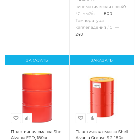
кинематическая при 40
°С, мм2/с
—
800
Температура
каплепадения ,°C
—
240
ЗАКАЗАТЬ
ЗАКАЗАТЬ
Пластичная смазка Shell
Пластичная смазка Shell
Alvania EPD, 180кг
Alvania Grease S 2, 180кг