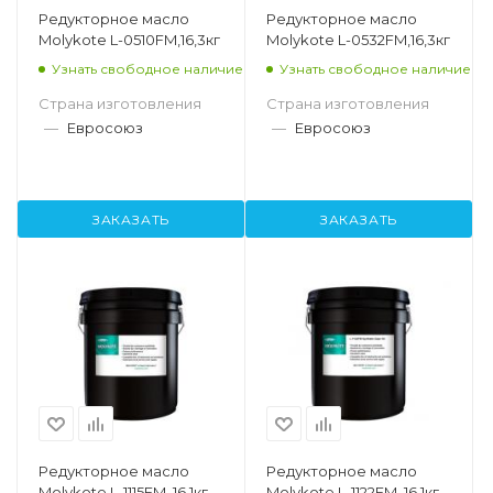
Редукторное масло
Редукторное масло
Molykote L-0510FM,16,3кг
Molykote L-0532FM,16,3кг
Узнать свободное наличие
Узнать свободное наличие
Страна изготовления
Страна изготовления
—
Евросоюз
—
Евросоюз
ЗАКАЗАТЬ
ЗАКАЗАТЬ
Редукторное масло
Редукторное масло
Molykote L-1115FM, 16,1кг
Molykote L-1122FM, 16,1кг