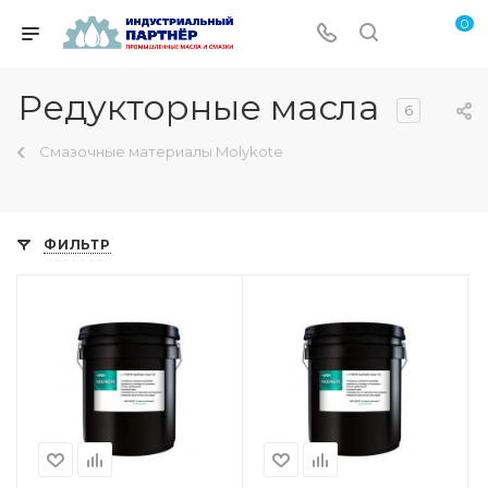
0
Редукторные масла
6
Смазочные материалы Molykote
ФИЛЬТР