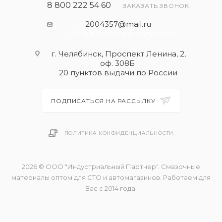
8 800 222 54 60
ЗАКАЗАТЬ ЗВОНОК
2004357@mail.ru
- общая почта для запросов
г. Челябинск, Проспект Ленина, 2,
оф. 308Б
20 пунктов выдачи по России
ПОДПИСАТЬСЯ НА РАССЫЛКУ
ПОЛИТИКА КОНФИДЕНЦИАЛЬНОСТИ
2026 © ООО "Индустриальный Партнер". Смазочные
материалы оптом для СТО и автомагазинов. Работаем для
Вас с 2014 года.