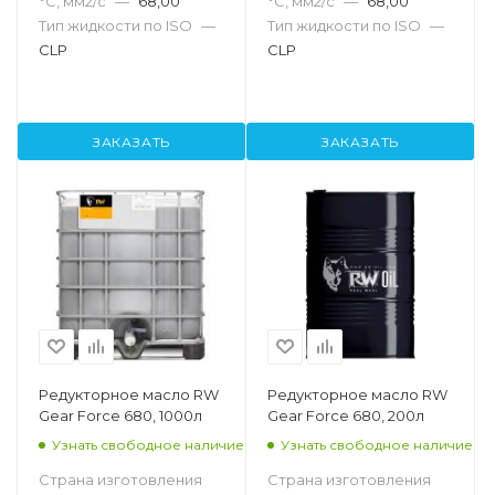
°С, мм2/с
—
68,00
°С, мм2/с
—
68,00
Тип жидкости по ISO
—
Тип жидкости по ISO
—
CLP
CLP
ЗАКАЗАТЬ
ЗАКАЗАТЬ
Редукторное масло RW
Редукторное масло RW
Gear Force 680, 1000л
Gear Force 680, 200л
Узнать свободное наличие
Узнать свободное наличие
Страна изготовления
Страна изготовления