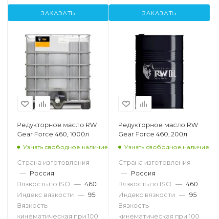
ЗАКАЗАТЬ
ЗАКАЗАТЬ
Редукторное масло RW
Редукторное масло RW
Gear Force 460, 1000л
Gear Force 460, 200л
Узнать свободное наличие
Узнать свободное наличие
Страна изготовления
Страна изготовления
—
Россия
—
Россия
Вязкость по ISO
—
460
Вязкость по ISO
—
460
Индекс вязкости
—
95
Индекс вязкости
—
95
Вязкость
Вязкость
кинематическая при 100
кинематическая при 100