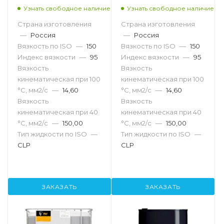
Узнать свободное наличие
Узнать свободное наличие
Страна изготовления
Страна изготовления
—
Россия
—
Россия
Вязкость по ISO
—
150
Вязкость по ISO
—
150
Индекс вязкости
—
95
Индекс вязкости
—
95
Вязкость
Вязкость
кинематическая при 100
кинематическая при 100
°С, мм2/с
—
14,60
°С, мм2/с
—
14,60
Вязкость
Вязкость
кинематическая при 40
кинематическая при 40
°С, мм2/с
—
150,00
°С, мм2/с
—
150,00
Тип жидкости по ISO
—
Тип жидкости по ISO
—
CLP
CLP
ЗАКАЗАТЬ
ЗАКАЗАТЬ