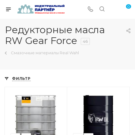
0
Редукторные масла
RW Gear Force
46
Смазочные материалы Real Wahl
ФИЛЬТР