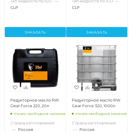
Тип жидкости по ISO
—
Тип жидкости по ISO
—
CLP
CLP
ЗАКАЗАТЬ
ЗАКАЗАТЬ
Редукторное масло RW
Редукторное масло RW
Gear Force 220, 20л
Gear Force 320, 1000л
Узнать свободное наличие
Узнать свободное наличие
Страна изготовления
Страна изготовления
—
Россия
—
Россия