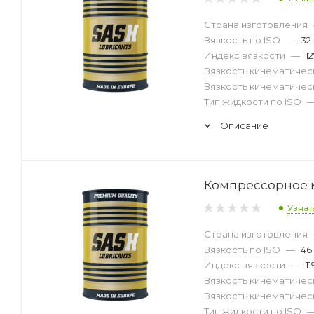
Страна изготовления
Вязкость по ISO
—
32
Индекс вязкости
—
12
Вязкость кинематическ
Вязкость кинематическ
Тип жидкости по ISO
Описание
Компрессорное м
Узнат
Страна изготовления
Вязкость по ISO
—
46
Индекс вязкости
—
11
Вязкость кинематическ
Вязкость кинематическ
Тип жидкости по ISO