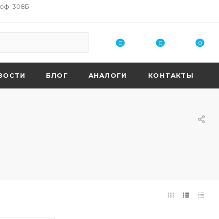
 оф. 308Б
0
0
0
ВОСТИ
БЛОГ
АНАЛОГИ
КОНТАКТЫ