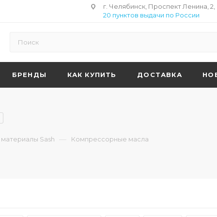
г. Челябинск, Проспект Ленина, 2,
20 пунктов выдачи по России
БРЕНДЫ
КАК КУПИТЬ
ДОСТАВКА
НО
—
 материалы Sash
Компрессорные масла