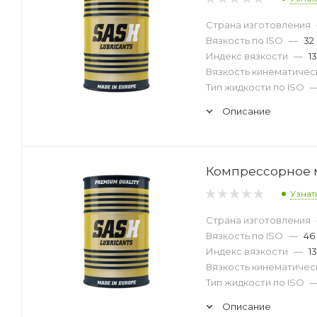
Страна изготовления
Вязкость по ISO
—
32
Индекс вязкости
—
1
Вязкость кинематическ
Тип жидкости по ISO
Описание
Компрессорное м
Узнат
Страна изготовления
Вязкость по ISO
—
46
Индекс вязкости
—
1
Вязкость кинематическ
Тип жидкости по ISO
Описание