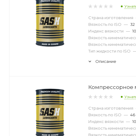
Узнат
Страна изготовления
Вязкость по ISO
—
32
Индекс вязкости
—
1
Вязкость кинематическ
Вязкость кинематическ
Тип жидкости по ISO
Описание
Компрессорное ма
Узнат
Страна изготовления
Вязкость по ISO
—
46
Индекс вязкости
—
1
Вязкость кинематическ
Вязкость кинематическ