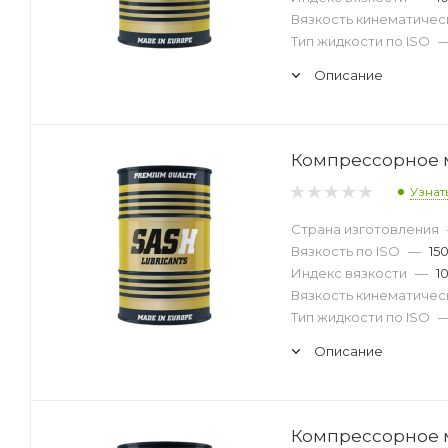
Вязкость кинематическ
Тип жидкости по ISO
Описание
Компрессорное ма
Узнат
Страна изготовления
Вязкость по ISO
—
15
Индекс вязкости
—
1
Вязкость кинематическ
Тип жидкости по ISO
Описание
Компрессорное ма