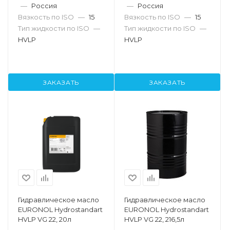
—
Россия
—
Россия
Вязкость по ISO
—
15
Вязкость по ISO
—
15
Тип жидкости по ISO
—
Тип жидкости по ISO
—
HVLP
HVLP
ЗАКАЗАТЬ
ЗАКАЗАТЬ
Гидравлическое масло
Гидравлическое масло
EURONOL Hydrostandart
EURONOL Hydrostandart
HVLP VG 22, 20л
HVLP VG 22, 216,5л