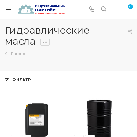
0
Гидравлические
масла
28
Euronol
ФИЛЬТР