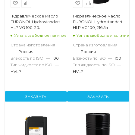
Гидравлическое масло
Гидравлическое масло
EURONOL Hydrostandart
EURONOL Hydrostandart
HLP VG 100, 20л
HLP VG 100, 216,5л
Узнать свободное наличие
Узнать свободное наличие
Страна изготовления
Страна изготовления
—
Россия
—
Россия
Вязкость по ISO
—
100
Вязкость по ISO
—
100
Тип жидкости по ISO
—
Тип жидкости по ISO
—
HVLP
HVLP
ЗАКАЗАТЬ
ЗАКАЗАТЬ