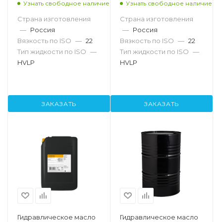
Узнать свободное наличие
Узнать свободное наличие
Страна изготовления
Страна изготовления
—
Россия
—
Россия
Вязкость по ISO
—
22
Вязкость по ISO
—
22
Тип жидкости по ISO
—
Тип жидкости по ISO
—
HVLP
HVLP
ЗАКАЗАТЬ
ЗАКАЗАТЬ
Гидравлическое масло
Гидравлическое масло