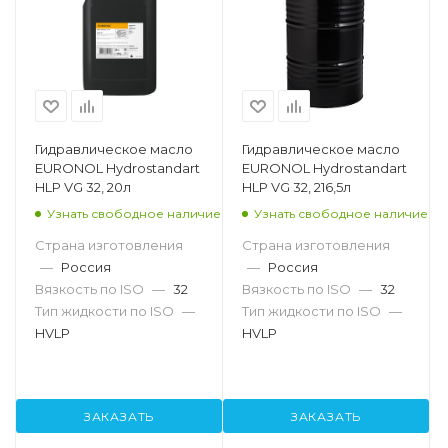
Гидравлическое масло
Гидравлическое масло
EURONOL Hydrostandart
EURONOL Hydrostandart
HLP VG 32, 20л
HLP VG 32, 216,5л
Узнать свободное наличие
Узнать свободное наличие
Страна изготовления
Страна изготовления
—
Россия
—
Россия
Вязкость по ISO
—
32
Вязкость по ISO
—
32
Тип жидкости по ISO
—
Тип жидкости по ISO
—
HVLP
HVLP
ЗАКАЗАТЬ
ЗАКАЗАТЬ