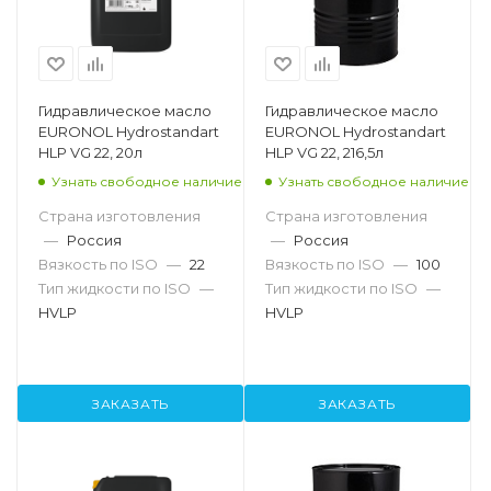
Гидравлическое масло
Гидравлическое масло
EURONOL Hydrostandart
EURONOL Hydrostandart
HLP VG 22, 20л
HLP VG 22, 216,5л
Узнать свободное наличие
Узнать свободное наличие
Страна изготовления
Страна изготовления
—
Россия
—
Россия
Вязкость по ISO
—
22
Вязкость по ISO
—
100
Тип жидкости по ISO
—
Тип жидкости по ISO
—
HVLP
HVLP
ЗАКАЗАТЬ
ЗАКАЗАТЬ