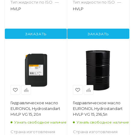
Тип жидкости по ISO
—
Тип жидкости по ISO
—
HVLP
HVLP
ЗАКАЗАТЬ
ЗАКАЗАТЬ
Гидравлическое масло
Гидравлическое масло
EURONOL Hydrostandart
EURONOL Hydrostandart
HVLP VG 15, 20л
HVLP VG 15, 216,5л
Узнать свободное наличие
Узнать свободное наличие
Страна изготовления
Страна изготовления