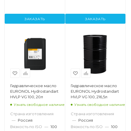
ЗАКАЗАТЬ
ЗАКАЗАТЬ
Гидравлическое масло
Гидравлическое масло
EURONOL Hydrostandart
EURONOL Hydrostandart
HVLP VG 100, 20л
HVLP VG 100, 216,5л
Узнать свободное наличие
Узнать свободное наличие
Страна изготовления
Страна изготовления
—
Россия
—
Россия
Вязкость по ISO
—
100
Вязкость по ISO
—
100