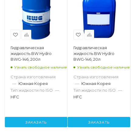
Гидравлическая
Гидравлическая
жидкость BW Hydro
жидкость BW Hydro
BWG-146, 200л
BWG-146, 20л
Узнать свободное наличие
Узнать свободное наличие
Страна изготовления
Страна изготовления
—
Южная Корея
—
Южная Корея
Тип жидкости по ISO
—
Тип жидкости по ISO
—
HFC
HFC
ЗАКАЗАТЬ
ЗАКАЗАТЬ