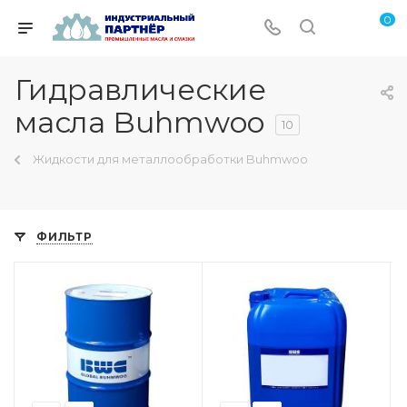
0
Гидравлические
масла Buhmwoo
10
Жидкости для металлообработки Buhmwoo
ФИЛЬТР