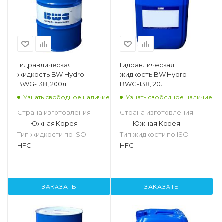
Гидравлическая
Гидравлическая
жидкость BW Hydro
жидкость BW Hydro
BWG-138, 200л
BWG-138, 20л
Узнать свободное наличие
Узнать свободное наличие
Страна изготовления
Страна изготовления
—
Южная Корея
—
Южная Корея
Тип жидкости по ISO
—
Тип жидкости по ISO
—
HFC
HFC
ЗАКАЗАТЬ
ЗАКАЗАТЬ