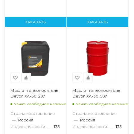
ЗАКАЗАТЬ
ЗАКАЗАТЬ
Масло- теплоноситель
Масло- теплоноситель
Devon ХА-30, 20л
Devon ХА-30, 50л
Узнать свободное наличие
Узнать свободное наличие
Страна изготовления
Страна изготовления
—
Россия
—
Россия
Индекс вязкости
—
135
Индекс вязкости
—
135