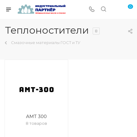
0
Теплоностители
8
Смазочные материалы ГОСТ и ТУ
АМТ 300
8 товаров