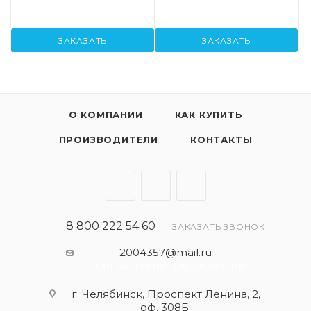
ЗАКАЗАТЬ
ЗАКАЗАТЬ
О КОМПАНИИ
КАК КУПИТЬ
ПРОИЗВОДИТЕЛИ
КОНТАКТЫ
8 800 222 54 60
ЗАКАЗАТЬ ЗВОНОК
2004357@mail.ru
- общая почта для запросов
г. Челябинск, Проспект Ленина, 2,
оф. 308Б