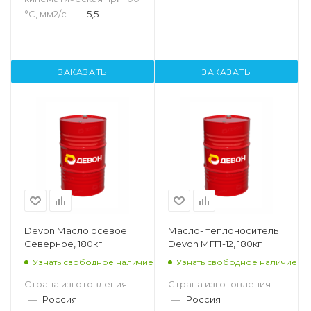
°С, мм2/с
—
5,5
ЗАКАЗАТЬ
ЗАКАЗАТЬ
Devon Масло осевое
Масло- теплоноситель
Северное, 180кг
Devon МГП-12, 180кг
Узнать свободное наличие
Узнать свободное наличие
Страна изготовления
Страна изготовления
—
Россия
—
Россия