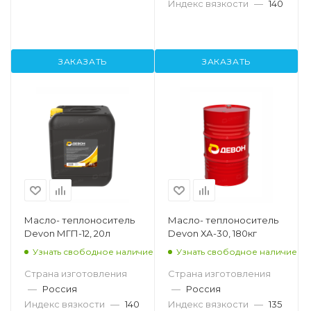
Индекс вязкости
—
140
ЗАКАЗАТЬ
ЗАКАЗАТЬ
Масло- теплоноситель
Масло- теплоноситель
Devon МГП-12, 20л
Devon ХА-30, 180кг
Узнать свободное наличие
Узнать свободное наличие
Страна изготовления
Страна изготовления
—
Россия
—
Россия
Индекс вязкости
—
140
Индекс вязкости
—
135