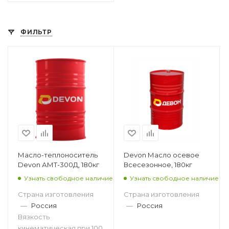
ФИЛЬТР
Масло-теплоноситель
Devon Масло осевое
Devon АМТ-300Д, 180кг
Всесезонное, 180кг
Узнать свободное наличие
Узнать свободное наличие
Страна изготовления
Страна изготовления
—
Россия
—
Россия
Вязкость
кинематическая при 100