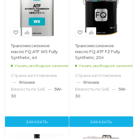
Трансмиссионное
Трансмиссионное
масло FQ ATF WS Fully
масло FQ ATF FZ Fully
Synthetic, 4л
Synthetic, 20л
Узнать свободное наличие
Узнать свободное наличие
Страна изготовления
Страна изготовления
—
Япония
—
Япония
Вязкость по SAE
—
5W-
Вязкость по SAE
—
5W-
30
30
ЗАКАЗАТЬ
ЗАКАЗАТЬ