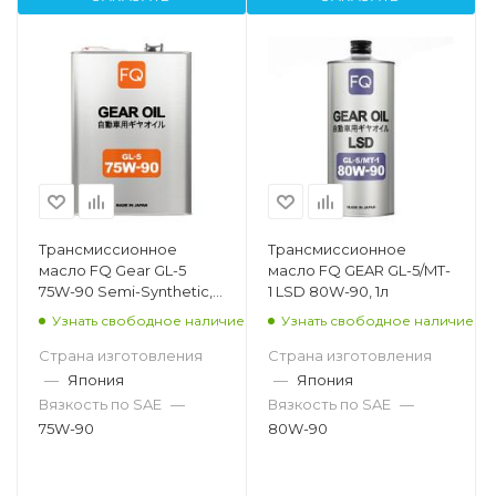
Трансмиссионное
Трансмиссионное
масло FQ Gear GL-5
масло FQ GEAR GL-5/MT-
75W-90 Semi-Synthetic,
1 LSD 80W-90, 1л
4л
Узнать свободное наличие
Узнать свободное наличие
Страна изготовления
Страна изготовления
—
Япония
—
Япония
Вязкость по SAE
—
Вязкость по SAE
—
75W-90
80W-90