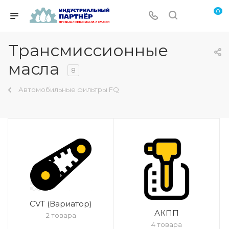
0
Трансмиссионные
масла
8
Автомобильные фильтры FQ
CVT (Вариатор)
АКПП
2 товара
4 товара