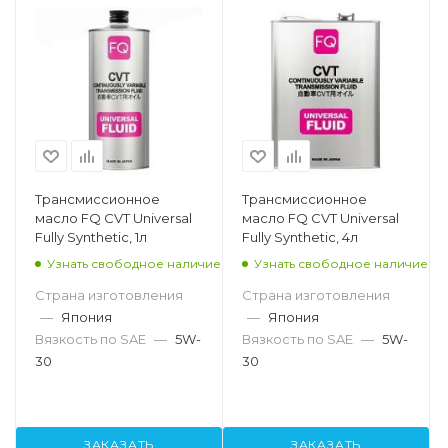
Трансмиссионное
Трансмиссионное
масло FQ CVT Universal
масло FQ CVT Universal
Fully Synthetic, 1л
Fully Synthetic, 4л
Узнать свободное наличие
Узнать свободное наличие
Страна изготовления
Страна изготовления
—
Япония
—
Япония
Вязкость по SAE
—
5W-
Вязкость по SAE
—
5W-
30
30
ЗАКАЗАТЬ
ЗАКАЗАТЬ