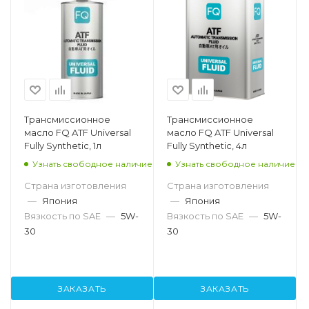
Трансмиссионное
Трансмиссионное
масло FQ ATF Universal
масло FQ ATF Universal
Fully Synthetic, 1л
Fully Synthetic, 4л
Узнать свободное наличие
Узнать свободное наличие
Страна изготовления
Страна изготовления
—
Япония
—
Япония
Вязкость по SAE
—
5W-
Вязкость по SAE
—
5W-
30
30
ЗАКАЗАТЬ
ЗАКАЗАТЬ