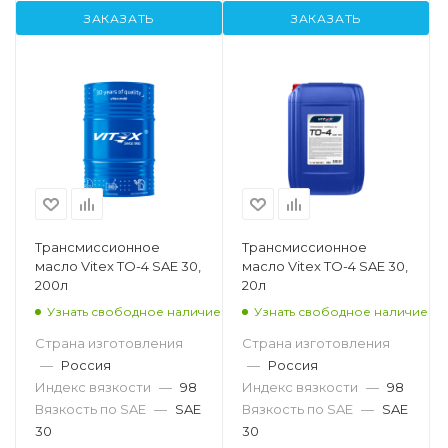
ЗАКАЗАТЬ
ЗАКАЗАТЬ
Трансмиссионное
Трансмиссионное
масло Vitex TO-4 SAE 30,
масло Vitex TO-4 SAE 30,
200л
20л
Узнать свободное наличие
Узнать свободное наличие
Страна изготовления
Страна изготовления
—
Россия
—
Россия
Индекс вязкости
—
98
Индекс вязкости
—
98
Вязкость по SAE
—
SAE
Вязкость по SAE
—
SAE
30
30