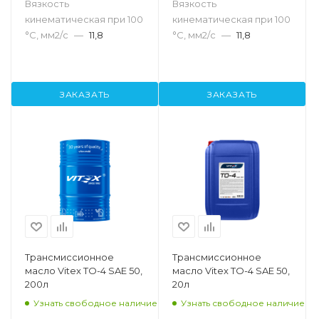
Вязкость
Вязкость
кинематическая при 100
кинематическая при 100
°С, мм2/с
—
11,8
°С, мм2/с
—
11,8
ЗАКАЗАТЬ
ЗАКАЗАТЬ
Трансмиссионное
Трансмиссионное
масло Vitex TO-4 SAE 50,
масло Vitex TO-4 SAE 50,
200л
20л
Узнать свободное наличие
Узнать свободное наличие