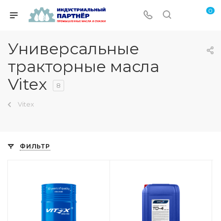
0
Универсальные
тракторные масла
Vitex
8
Vitex
ФИЛЬТР