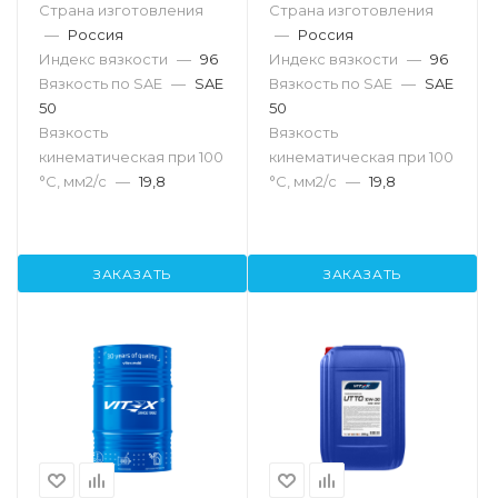
Страна изготовления
Страна изготовления
—
Россия
—
Россия
Индекс вязкости
—
96
Индекс вязкости
—
96
Вязкость по SAE
—
SAE
Вязкость по SAE
—
SAE
50
50
Вязкость
Вязкость
кинематическая при 100
кинематическая при 100
°С, мм2/с
—
19,8
°С, мм2/с
—
19,8
ЗАКАЗАТЬ
ЗАКАЗАТЬ