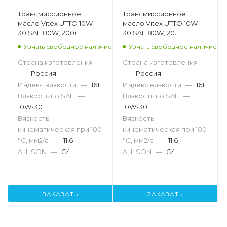
Трансмиссионное
Трансмиссионное
масло Vitex UTTO 10W-
масло Vitex UTTO 10W-
30 SAE 80W, 200л
30 SAE 80W, 20л
Узнать свободное наличие
Узнать свободное наличие
Страна изготовления
Страна изготовления
—
Россия
—
Россия
Индекс вязкости
—
161
Индекс вязкости
—
161
Вязкость по SAE
—
Вязкость по SAE
—
10W-30
10W-30
Вязкость
Вязкость
кинематическая при 100
кинематическая при 100
°С, мм2/с
—
11,6
°С, мм2/с
—
11,6
ALLISON
—
C4
ALLISON
—
C4
ЗАКАЗАТЬ
ЗАКАЗАТЬ