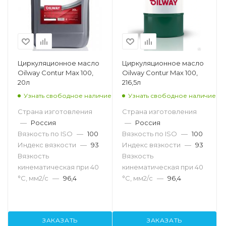
Циркуляционное масло
Циркуляционное масло
Oilway Contur Max 100,
Oilway Contur Max 100,
20л
216,5л
Узнать свободное наличие
Узнать свободное наличие
Страна изготовления
Страна изготовления
—
Россия
—
Россия
Вязкость по ISO
—
100
Вязкость по ISO
—
100
Индекс вязкости
—
93
Индекс вязкости
—
93
Вязкость
Вязкость
кинематическая при 40
кинематическая при 40
°С, мм2/с
—
96,4
°С, мм2/с
—
96,4
ЗАКАЗАТЬ
ЗАКАЗАТЬ