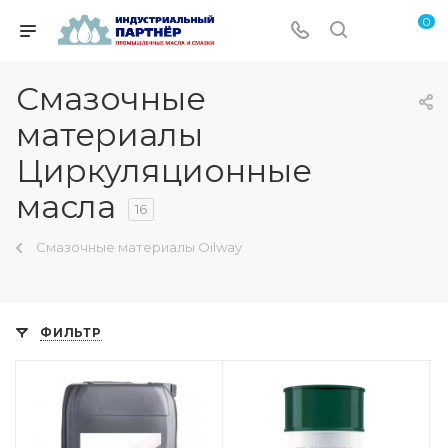
0
Смазочные
материалы
Циркуляционные
масла
16
Смазочные материалы Oilway
ФИЛЬТР