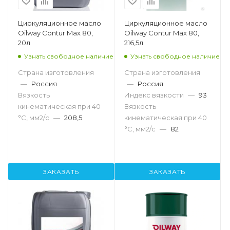
Циркуляционное масло
Циркуляционное масло
Oilway Contur Max 80,
Oilway Contur Max 80,
20л
216,5л
Узнать свободное наличие
Узнать свободное наличие
Страна изготовления
Страна изготовления
—
Россия
—
Россия
Вязкость
Индекс вязкости
—
93
кинематическая при 40
Вязкость
°С, мм2/с
—
208,5
кинематическая при 40
°С, мм2/с
—
82
ЗАКАЗАТЬ
ЗАКАЗАТЬ