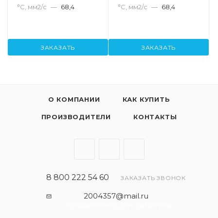
°С, мм2/с
—
68,4
°С, мм2/с
—
68,4
ЗАКАЗАТЬ
ЗАКАЗАТЬ
О КОМПАНИИ
КАК КУПИТЬ
ПРОИЗВОДИТЕЛИ
КОНТАКТЫ
8 800 222 54 60
ЗАКАЗАТЬ ЗВОНОК
2004357@mail.ru
- общая почта для запросов