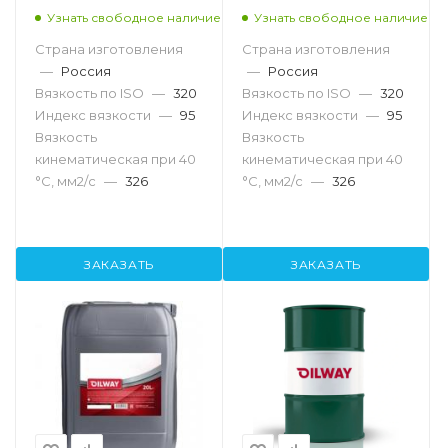
Узнать свободное наличие
Узнать свободное наличие
Страна изготовления
Страна изготовления
—
Россия
—
Россия
Вязкость по ISO
—
320
Вязкость по ISO
—
320
Индекс вязкости
—
95
Индекс вязкости
—
95
Вязкость
Вязкость
кинематическая при 40
кинематическая при 40
°С, мм2/с
—
326
°С, мм2/с
—
326
ЗАКАЗАТЬ
ЗАКАЗАТЬ