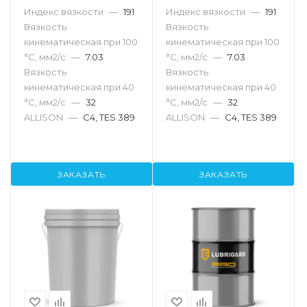
Индекс вязкости
—
191
Индекс вязкости
—
191
Вязкость
Вязкость
кинематическая при 100
кинематическая при 100
°С, мм2/с
—
7.03
°С, мм2/с
—
7.03
Вязкость
Вязкость
кинематическая при 40
кинематическая при 40
°С, мм2/с
—
32
°С, мм2/с
—
32
ALLISON
—
C4, TES 389
ALLISON
—
C4, TES 389
ЗАКАЗАТЬ
ЗАКАЗАТЬ