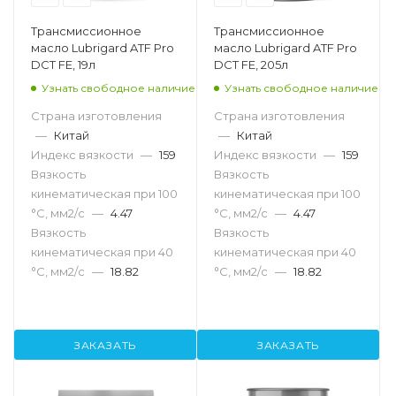
Трансмиссионное
Трансмиссионное
масло Lubrigard ATF Pro
масло Lubrigard ATF Pro
DCT FE, 19л
DCT FE, 205л
Узнать свободное наличие
Узнать свободное наличие
Страна изготовления
Страна изготовления
—
Китай
—
Китай
Индекс вязкости
—
159
Индекс вязкости
—
159
Вязкость
Вязкость
кинематическая при 100
кинематическая при 100
°С, мм2/с
—
4.47
°С, мм2/с
—
4.47
Вязкость
Вязкость
кинематическая при 40
кинематическая при 40
°С, мм2/с
—
18.82
°С, мм2/с
—
18.82
ЗАКАЗАТЬ
ЗАКАЗАТЬ