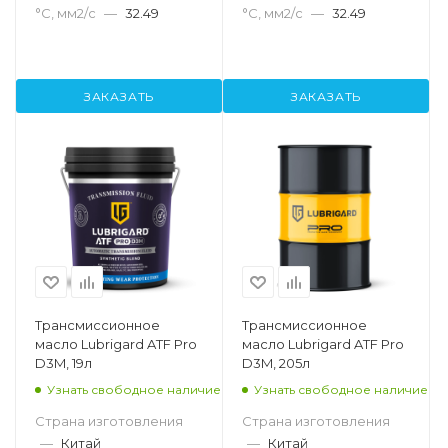
°С, мм2/с
—
32.49
°С, мм2/с
—
32.49
ЗАКАЗАТЬ
ЗАКАЗАТЬ
Трансмиссионное
Трансмиссионное
масло Lubrigard ATF Pro
масло Lubrigard ATF Pro
D3M, 19л
D3M, 205л
Узнать свободное наличие
Узнать свободное наличие
Страна изготовления
Страна изготовления
—
Китай
—
Китай