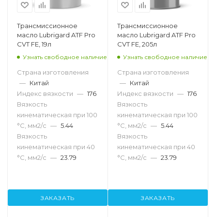
Трансмиссионное
Трансмиссионное
масло Lubrigard ATF Pro
масло Lubrigard ATF Pro
CVT FE, 19л
CVT FE, 205л
Узнать свободное наличие
Узнать свободное наличие
Страна изготовления
Страна изготовления
—
Китай
—
Китай
Индекс вязкости
—
176
Индекс вязкости
—
176
Вязкость
Вязкость
кинематическая при 100
кинематическая при 100
°С, мм2/с
—
5.44
°С, мм2/с
—
5.44
Вязкость
Вязкость
кинематическая при 40
кинематическая при 40
°С, мм2/с
—
23.79
°С, мм2/с
—
23.79
ЗАКАЗАТЬ
ЗАКАЗАТЬ