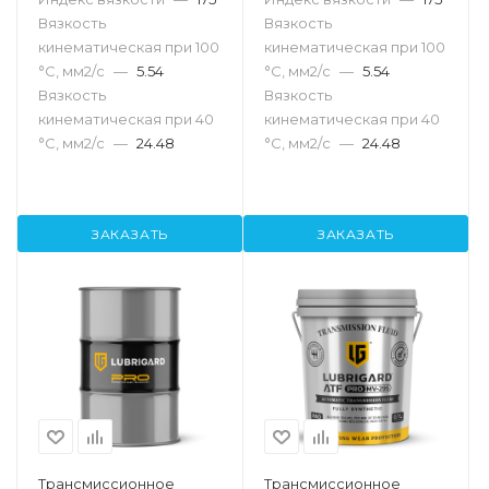
Вязкость
Вязкость
кинематическая при 100
кинематическая при 100
°С, мм2/с
—
5.54
°С, мм2/с
—
5.54
Вязкость
Вязкость
кинематическая при 40
кинематическая при 40
°С, мм2/с
—
24.48
°С, мм2/с
—
24.48
ЗАКАЗАТЬ
ЗАКАЗАТЬ
Трансмиссионное
Трансмиссионное