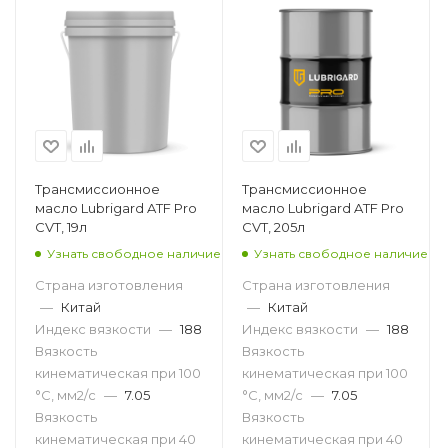
Трансмиссионное
Трансмиссионное
масло Lubrigard ATF Pro
масло Lubrigard ATF Pro
CVT, 19л
CVT, 205л
Узнать свободное наличие
Узнать свободное наличие
Страна изготовления
Страна изготовления
—
Китай
—
Китай
Индекс вязкости
—
188
Индекс вязкости
—
188
Вязкость
Вязкость
кинематическая при 100
кинематическая при 100
°С, мм2/с
—
7.05
°С, мм2/с
—
7.05
Вязкость
Вязкость
кинематическая при 40
кинематическая при 40