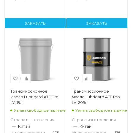
ЗАКАЗАТЬ
ЗАКАЗАТЬ
Трансмиссионное
Трансмиссионное
масло Lubrigard ATF Pro
масло Lubrigard ATF Pro
LV, 19л
LV, 205л
Узнать свободное наличие
Узнать свободное наличие
Страна изготовления
Страна изготовления
—
Китай
—
Китай
Индекс вязкости
—
175
Индекс вязкости
—
175