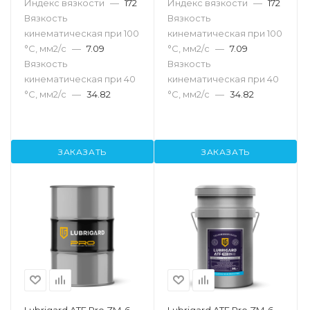
Индекс вязкости
—
172
Индекс вязкости
—
172
Вязкость
Вязкость
кинематическая при 100
кинематическая при 100
°С, мм2/с
—
7.09
°С, мм2/с
—
7.09
Вязкость
Вязкость
кинематическая при 40
кинематическая при 40
°С, мм2/с
—
34.82
°С, мм2/с
—
34.82
ЗАКАЗАТЬ
ЗАКАЗАТЬ
Lubrigard ATF Pro ZM-6,
Lubrigard ATF Pro ZM-6,