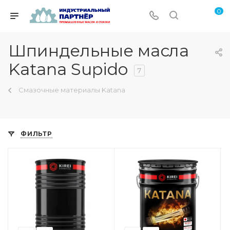
0
Шпиндельные масла
Katana Supido
7
Смазочные материалы Katana
ФИЛЬТР