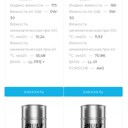
Индекс вязкости
—
175
Индекс вязкости
—
165
Вязкость по SAE
—
0W-
Вязкость по SAE
—
5W-
30
30
Вязкость
Вязкость
кинематическая при 100
кинематическая при 100
°С, мм2/с
—
10,24
°С, мм2/с
—
11,93
Вязкость
Вязкость
кинематическая при 40
кинематическая при 40
°С, мм2/с
—
55,48
°С, мм2/с
—
70,86
BMW
—
LL-17FE +
BMW
—
LL-01
PORSCHE
—
A40
ЗАКАЗАТЬ
ЗАКАЗАТЬ