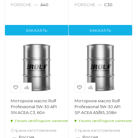
PORSCHE
—
A40
PORSCHE
—
C30
ЗАКАЗАТЬ
ЗАКАЗАТЬ
Моторное масло Rolf
Моторное масло Rolf
Professional 5W-30 API
Professional 5W-30 API
SN ACEA C3, 60л
SP ACEA A5/B5, 208л
Узнать свободное наличие
Узнать свободное наличие
Страна изготовления
Страна изготовления
—
Россия
—
Россия