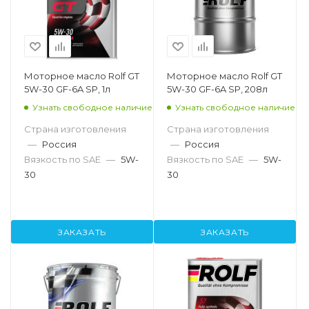
Моторное масло Rolf GT
Моторное масло Rolf GT
5W-30 GF-6A SP, 1л
5W-30 GF-6A SP, 208л
Узнать свободное наличие
Узнать свободное наличие
Страна изготовления
Страна изготовления
—
Россия
—
Россия
Вязкость по SAE
—
5W-
Вязкость по SAE
—
5W-
30
30
ЗАКАЗАТЬ
ЗАКАЗАТЬ