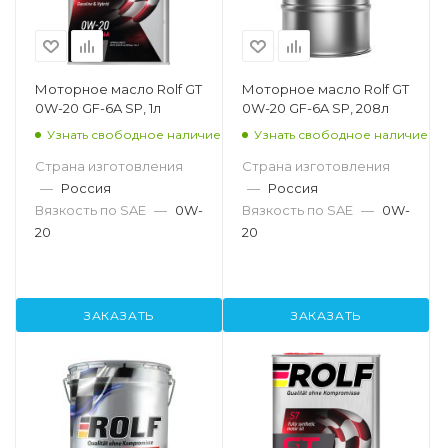
Моторное масло Rolf GT
Моторное масло Rolf GT
0W-20 GF-6A SP, 1л
0W-20 GF-6A SP, 208л
Узнать свободное наличие
Узнать свободное наличие
Страна изготовления
Страна изготовления
—
Россия
—
Россия
Вязкость по SAE
—
0W-
Вязкость по SAE
—
0W-
20
20
ЗАКАЗАТЬ
ЗАКАЗАТЬ