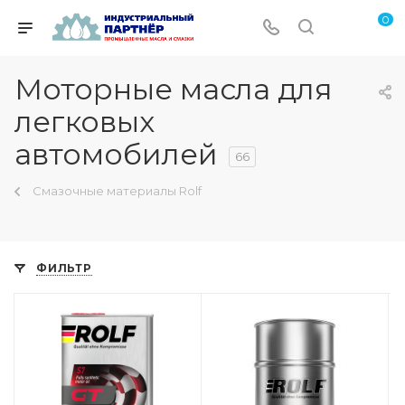
0
Моторные масла для
легковых
автомобилей
66
Смазочные материалы Rolf
ФИЛЬТР