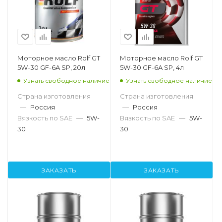
Моторное масло Rolf GT
Моторное масло Rolf GT
5W-30 GF-6A SP, 20л
5W-30 GF-6A SP, 4л
Узнать свободное наличие
Узнать свободное наличие
Страна изготовления
Страна изготовления
—
Россия
—
Россия
Вязкость по SAE
—
5W-
Вязкость по SAE
—
5W-
30
30
ЗАКАЗАТЬ
ЗАКАЗАТЬ