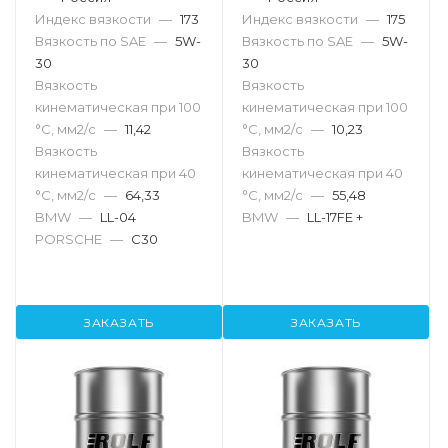
Индекс вязкости
—
173
Индекс вязкости
—
175
Вязкость по SAE
—
5W-
Вязкость по SAE
—
5W-
30
30
Вязкость
Вязкость
кинематическая при 100
кинематическая при 100
°С, мм2/с
—
11,42
°С, мм2/с
—
10,23
Вязкость
Вязкость
кинематическая при 40
кинематическая при 40
°С, мм2/с
—
64,33
°С, мм2/с
—
55,48
BMW
—
LL-04
BMW
—
LL-17FE +
PORSCHE
—
C30
ЗАКАЗАТЬ
ЗАКАЗАТЬ