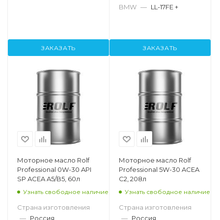
BMW
—
LL-17FE +
ЗАКАЗАТЬ
ЗАКАЗАТЬ
Моторное масло Rolf
Моторное масло Rolf
Professional 0W-30 API
Professional 5W-30 ACEA
SP ACEA A5/B5, 60л
C2, 208л
Узнать свободное наличие
Узнать свободное наличие
Страна изготовления
Страна изготовления
—
Россия
—
Россия