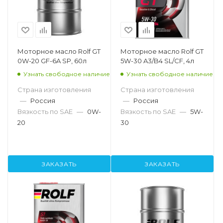
Моторное масло Rolf GT
Моторное масло Rolf GT
0W-20 GF-6A SP, 60л
5W-30 A3/B4 SL/CF, 4л
Узнать свободное наличие
Узнать свободное наличие
Страна изготовления
Страна изготовления
—
Россия
—
Россия
Вязкость по SAE
—
0W-
Вязкость по SAE
—
5W-
20
30
ЗАКАЗАТЬ
ЗАКАЗАТЬ