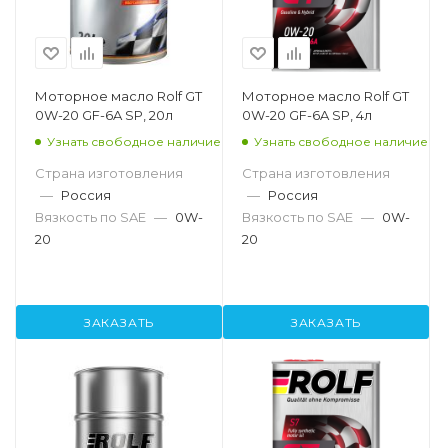
Моторное масло Rolf GT
Моторное масло Rolf GT
0W-20 GF-6A SP, 20л
0W-20 GF-6A SP, 4л
Узнать свободное наличие
Узнать свободное наличие
Страна изготовления
Страна изготовления
—
Россия
—
Россия
Вязкость по SAE
—
0W-
Вязкость по SAE
—
0W-
20
20
ЗАКАЗАТЬ
ЗАКАЗАТЬ