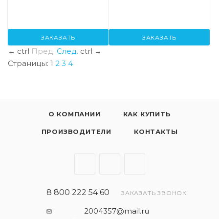
ЗАКАЗАТЬ
ЗАКАЗАТЬ
←
ctrl
Пред.
След.
ctrl
→
Страницы:
1
2
3
4
О КОМПАНИИ
КАК КУПИТЬ
ПРОИЗВОДИТЕЛИ
КОНТАКТЫ
8 800 222 54 60
ЗАКАЗАТЬ ЗВОНОК
2004357@mail.ru