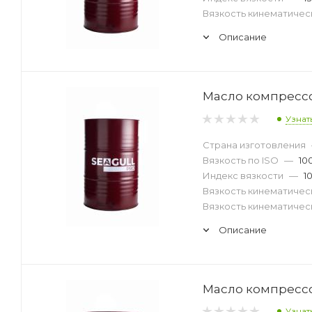
Вязкость кинематическ
Описание
Масло компрессор
Узнат
Страна изготовления
Вязкость по ISO
—
10
Индекс вязкости
—
1
Вязкость кинематическ
Вязкость кинематическ
Описание
Масло компрессор
Узнат