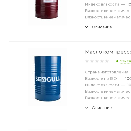
Индекс вязкости
—
1
Вязкость кинематическ
Вязкость кинематическ
Описание
Масло компрессор
Узнат
Страна изготовления
Вязкость по ISO
—
10
Индекс вязкости
—
1
Вязкость кинематическ
Вязкость кинематическ
Описание