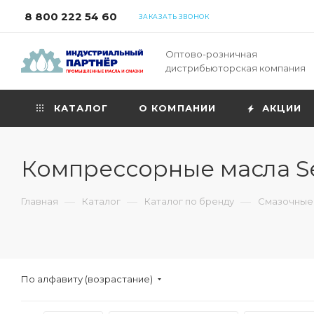
8 800 222 54 60
ЗАКАЗАТЬ ЗВОНОК
Оптово-розничная
дистрибьюторская компания
КАТАЛОГ
О КОМПАНИИ
АКЦИИ
Компрессорные масла Se
—
—
—
Главная
Каталог
Каталог по бренду
Смазочные 
По алфавиту (возрастание)