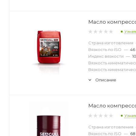
Масло компрессор
Узнат
Страна изготовления
Вязкость по ISO
—
46
Индекс вязкости
—
1
Вязкость кинематическ
Вязкость кинематическ
Описание
Масло компрессор
Узнат
Страна изготовления
Вязкость по ISO
—
68