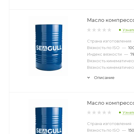
Масло компрессор
Узнат
Страна изготовления
Вязкость по ISO
—
10
Индекс вязкости
—
7
Вязкость кинематическ
Вязкость кинематическ
Описание
Масло компрессор
Узнат
Страна изготовления
Вязкость по ISO
—
15