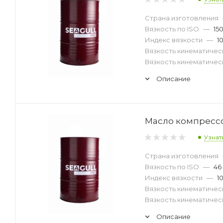
Страна изготовления
Вязкость по ISO
—
15
Индекс вязкости
—
1
Вязкость кинематическ
Вязкость кинематическ
Описание
Масло компрессор
Узнат
Страна изготовления
Вязкость по ISO
—
46
Индекс вязкости
—
1
Вязкость кинематическ
Вязкость кинематическ
Описание