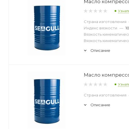
Масло компрессор
Узнат
Страна изготовления
Индекс вязкости
—
1
Вязкость кинематическ
Вязкость кинематическ
Описание
Масло компрессор
Узнат
Страна изготовления
Описание