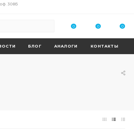
 оф. 308Б
0
0
0
ВОСТИ
БЛОГ
АНАЛОГИ
КОНТАКТЫ