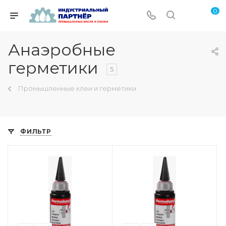
0
Анаэробные
герметики
5
Промышленные клеи и герметики
ФИЛЬТР