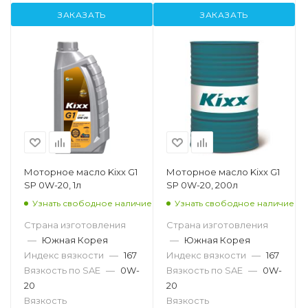
ЗАКАЗАТЬ
ЗАКАЗАТЬ
Моторное масло Kixx G1
Моторное масло Kixx G1
SP 0W-20, 1л
SP 0W-20, 200л
Узнать свободное наличие
Узнать свободное наличие
Страна изготовления
Страна изготовления
—
Южная Корея
—
Южная Корея
Индекс вязкости
—
167
Индекс вязкости
—
167
Вязкость по SAE
—
0W-
Вязкость по SAE
—
0W-
20
20
Вязкость
Вязкость