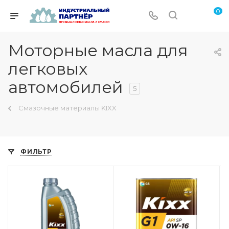
0
Моторные масла для
легковых
автомобилей
5
Смазочные материалы KIXX
ФИЛЬТР