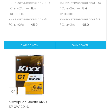
кинематическая при 100
кинематическая при 100
°С, мм2/с
—
8.4
°С, мм2/с
—
8.4
Вязкость
Вязкость
кинематическая при 40
кинематическая при 40
°С, мм2/с
—
45.0
°С, мм2/с
—
45.0
ЗАКАЗАТЬ
ЗАКАЗАТЬ
Моторное масло Kixx G1
SP 0W-20, 4л