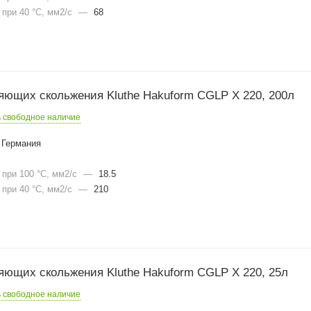
при 40 °С, мм2/с
—
68
яющих скольжения Kluthe Hakuform CGLP X 220, 200л
ь свободное наличие
Германия
при 100 °С, мм2/с
—
18.5
при 40 °С, мм2/с
—
210
яющих скольжения Kluthe Hakuform CGLP X 220, 25л
ь свободное наличие