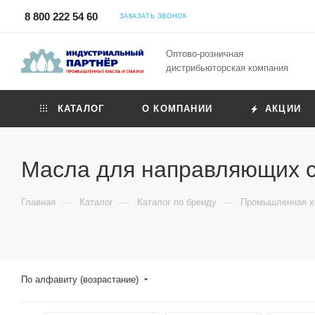
8 800 222 54 60
ЗАКАЗАТЬ ЗВОНОК
Оптово-розничная
дистрибьюторская компания
КАТАЛОГ
О КОМПАНИИ
АКЦИИ
Масла для направляющих с
—
—
—
Главная
Каталог
Каталог по бренду
Промышленная хи
По алфавиту (возрастание)