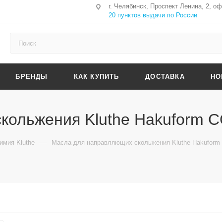
г. Челябинск, Проспект Ленина, 2, о
20 пунктов выдачи по России
БРЕНДЫ
КАК КУПИТЬ
ДОСТАВКА
НО
кольжения Kluthe Hakuform 
—
мия Kluthe
Масла для направляющих скольжения Kluthe Hakuform