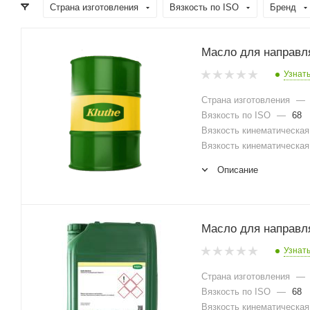
Страна изготовления
Вязкость по ISO
Бренд
Масло для направл
Узнат
Страна изготовления
—
Вязкость по ISO
—
68
Вязкость кинематическая 
Вязкость кинематическая 
Описание
Масло для направл
Узнат
Страна изготовления
—
Вязкость по ISO
—
68
Вязкость кинематическая 