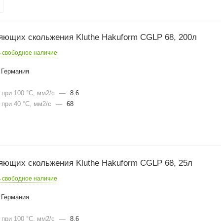
яющих скольжения Kluthe Hakuform CGLP 68, 200л
ь свободное наличие
Германия
при 100 °С, мм2/с
—
8.6
при 40 °С, мм2/с
—
68
яющих скольжения Kluthe Hakuform CGLP 68, 25л
ь свободное наличие
Германия
при 100 °С, мм2/с
—
8.6