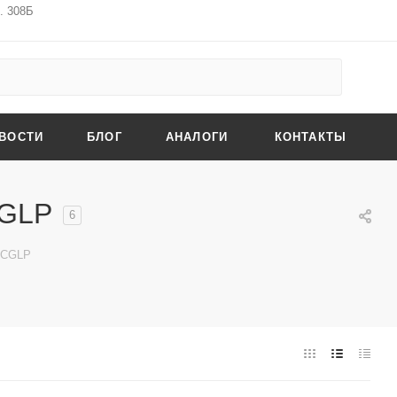
ф. 308Б
ВОСТИ
БЛОГ
АНАЛОГИ
КОНТАКТЫ
CGLP
6
 CGLP