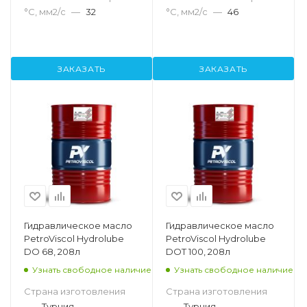
°С, мм2/с
—
32
°С, мм2/с
—
46
ЗАКАЗАТЬ
ЗАКАЗАТЬ
Гидравлическое масло
Гидравлическое масло
PetroViscol Hydrolube
PetroViscol Hydrolube
DO 68, 208л
DOT 100, 208л
Узнать свободное наличие
Узнать свободное наличие
Страна изготовления
Страна изготовления
—
Турция
—
Турция