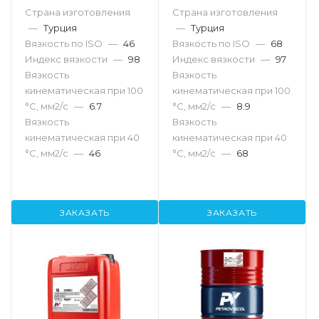
Страна изготовления
Страна изготовления
—
Турция
—
Турция
Вязкость по ISO
—
46
Вязкость по ISO
—
68
Индекс вязкости
—
98
Индекс вязкости
—
97
Вязкость
Вязкость
кинематическая при 100
кинематическая при 100
°С, мм2/с
—
6.7
°С, мм2/с
—
8.9
Вязкость
Вязкость
кинематическая при 40
кинематическая при 40
°С, мм2/с
—
46
°С, мм2/с
—
68
ЗАКАЗАТЬ
ЗАКАЗАТЬ