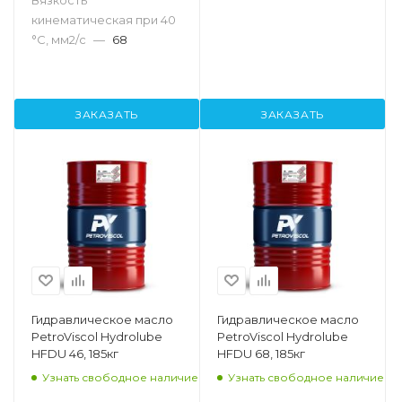
кинематическая при 40
°С, мм2/с
—
68
ЗАКАЗАТЬ
ЗАКАЗАТЬ
Гидравлическое масло
Гидравлическое масло
PetroViscol Hydrolube
PetroViscol Hydrolube
HFDU 46, 185кг
HFDU 68, 185кг
Узнать свободное наличие
Узнать свободное наличие