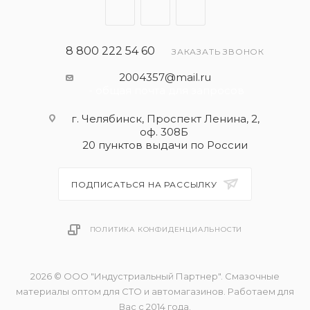
8 800 222 54 60
ЗАКАЗАТЬ ЗВОНОК
2004357@mail.ru
- общая почта для запросов
г. Челябинск, Проспект Ленина, 2,
оф. 308Б
20 пунктов выдачи по России
ПОДПИСАТЬСЯ НА РАССЫЛКУ
ПОЛИТИКА КОНФИДЕНЦИАЛЬНОСТИ
2026 © ООО "Индустриальный Партнер". Смазочные
материалы оптом для СТО и автомагазинов. Работаем для
Вас с 2014 года.