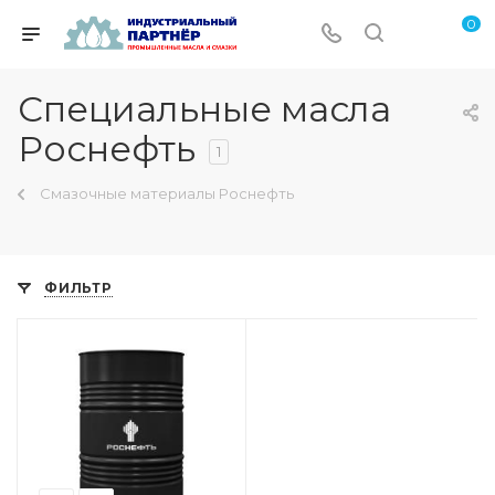
0
Специальные масла
Роснефть
1
Смазочные материалы Роснефть
ФИЛЬТР