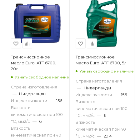
Трансмиссионное
Трансмиссионное
масло Eurol ATF 6700,
масло Eurol ATF 6700, 5л
20л
Узнать свободное наличие
Узнать свободное наличие
Страна изготовления
Страна изготовления
—
Нидерланды
—
Нидерланды
Индекс вязкости
—
156
Индекс вязкости
—
156
Вязкость
Вязкость
кинематическая при 100
кинематическая при 100
°С, мм2/с
—
6
°С, мм2/с
—
6
Вязкость
Вязкость
кинематическая при 40
кинематическая при 40
°С, мм2/с
—
29.4