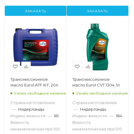
ЗАКАЗАТЬ
ЗАКАЗАТЬ
Трансмиссионное
Трансмиссионное
масло Eurol ATF III F, 20л
масло Eurol CVT 1304, 1л
Узнать свободное наличие
Узнать свободное наличие
Страна изготовления
Страна изготовления
—
Нидерланды
—
Нидерланды
Индекс вязкости
—
161
Индекс вязкости
—
184
Вязкость
Вязкость
кинематическая при 100
кинематическая при 100