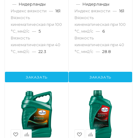
—
Нидерланды
—
Нидерланды
Индекс вязкости
—
161
Индекс вязкости
—
161
Вязкость
Вязкость
кинематическая при 100
кинематическая при 100
°С, мм2/с
—
5
°С, мм2/с
—
6
Вязкость
Вязкость
кинематическая при 40
кинематическая при 40
°С, мм2/с
—
22.3
°С, мм2/с
—
28.8
ЗАКАЗАТЬ
ЗАКАЗАТЬ