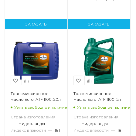
ЗАКАЗАТЬ
ЗАКАЗАТЬ
Трансмиссионное
Трансмиссионное
масло Eurol ATF 1100, 20л
масло Eurol ATF 1100, 5л
Узнать свободное наличие
Узнать свободное наличие
Страна изготовления
Страна изготовления
—
Нидерланды
—
Нидерланды
Индекс вязкости
—
181
Индекс вязкости
—
181