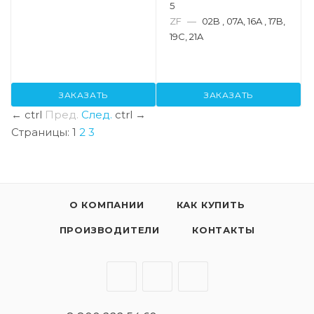
5
ZF
—
02B , 07A, 16A , 17B,
19C, 21A
ЗАКАЗАТЬ
ЗАКАЗАТЬ
←
ctrl
Пред.
След.
ctrl
→
Страницы:
1
2
3
О КОМПАНИИ
КАК КУПИТЬ
ПРОИЗВОДИТЕЛИ
КОНТАКТЫ