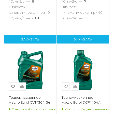
°С, мм2/с
—
6
°С, мм2/с
—
7
Вязкость
Вязкость
кинематическая при 40
кинематическая при 40
°С, мм2/с
—
28.8
°С, мм2/с
—
33.1
ЗАКАЗАТЬ
ЗАКАЗАТЬ
Трансмиссионное
Трансмиссионное
масло Eurol CVT 1304, 5л
масло Eurol DCF 1404, 1л
Узнать свободное наличие
Узнать свободное наличие