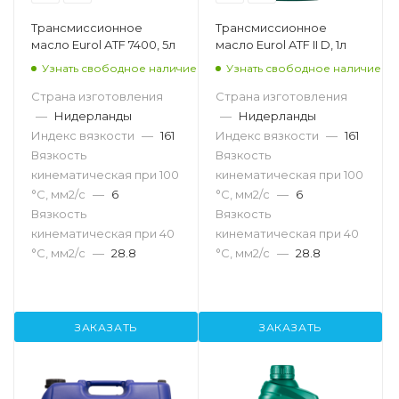
Трансмиссионное
Трансмиссионное
масло Eurol ATF 7400, 5л
масло Eurol ATF II D, 1л
Узнать свободное наличие
Узнать свободное наличие
Страна изготовления
Страна изготовления
—
Нидерланды
—
Нидерланды
Индекс вязкости
—
161
Индекс вязкости
—
161
Вязкость
Вязкость
кинематическая при 100
кинематическая при 100
°С, мм2/с
—
6
°С, мм2/с
—
6
Вязкость
Вязкость
кинематическая при 40
кинематическая при 40
°С, мм2/с
—
28.8
°С, мм2/с
—
28.8
ЗАКАЗАТЬ
ЗАКАЗАТЬ