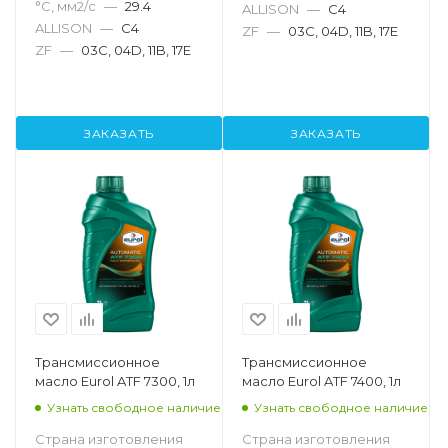
°С, мм2/с
—
29.4
ALLISON
—
C4
ALLISON
—
C4
ZF
—
03C, 04D, 11B, 17E
ZF
—
03C, 04D, 11B, 17E
ЗАКАЗАТЬ
ЗАКАЗАТЬ
Трансмиссионное
Трансмиссионное
масло Eurol ATF 7300, 1л
масло Eurol ATF 7400, 1л
Узнать свободное наличие
Узнать свободное наличие
Страна изготовления
Страна изготовления