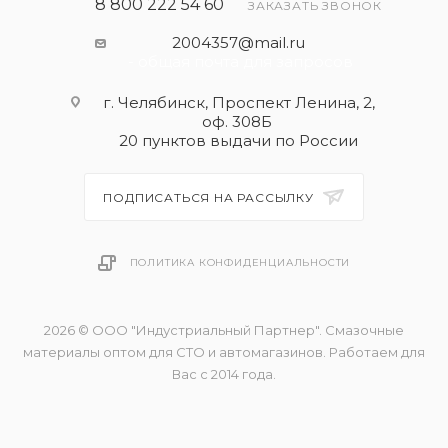
8 800 222 54 60
ЗАКАЗАТЬ ЗВОНОК
2004357@mail.ru
- общая почта для запросов
г. Челябинск, Проспект Ленина, 2,
оф. 308Б
20 пунктов выдачи по России
ПОДПИСАТЬСЯ НА РАССЫЛКУ
ПОЛИТИКА КОНФИДЕНЦИАЛЬНОСТИ
2026 © ООО "Индустриальный Партнер". Смазочные
материалы оптом для СТО и автомагазинов. Работаем для
Вас с 2014 года.