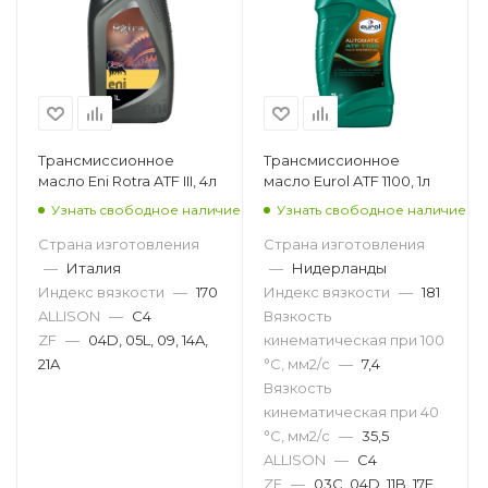
Трансмиссионное
Трансмиссионное
масло Eni Rotra ATF III, 4л
масло Eurol ATF 1100, 1л
Узнать свободное наличие
Узнать свободное наличие
Страна изготовления
Страна изготовления
—
Италия
—
Нидерланды
Индекс вязкости
—
170
Индекс вязкости
—
181
ALLISON
—
C4
Вязкость
ZF
—
04D, 05L, 09, 14A,
кинематическая при 100
21A
°С, мм2/с
—
7,4
Вязкость
кинематическая при 40
°С, мм2/с
—
35,5
ALLISON
—
C4
ZF
—
03C, 04D, 11B, 17E