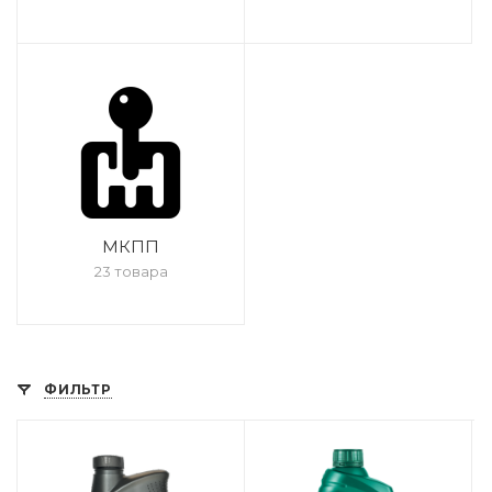
МКПП
23 товара
ФИЛЬТР