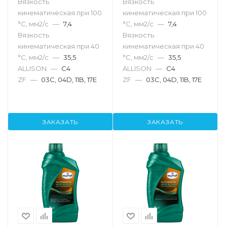
Вязкость
Вязкость
кинематическая при 100
кинематическая при 100
°С, мм2/с
—
7,4
°С, мм2/с
—
7,4
Вязкость
Вязкость
кинематическая при 40
кинематическая при 40
°С, мм2/с
—
35,5
°С, мм2/с
—
35,5
ALLISON
—
C4
ALLISON
—
C4
ZF
—
03C, 04D, 11B, 17E
ZF
—
03C, 04D, 11B, 17E
ЗАКАЗАТЬ
ЗАКАЗАТЬ