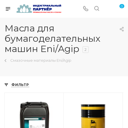
0
Масла для
бумагоделательных
машин Eni/Agip
2
Смазочные материалы Eni/Agip
ФИЛЬТР