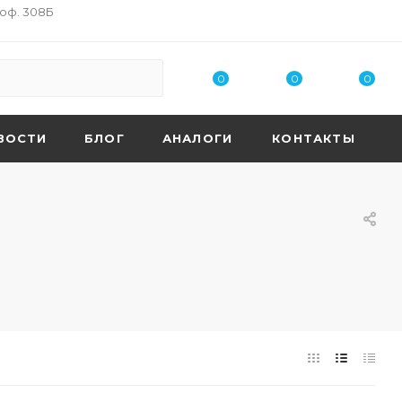
 оф. 308Б
0
0
0
ВОСТИ
БЛОГ
АНАЛОГИ
КОНТАКТЫ