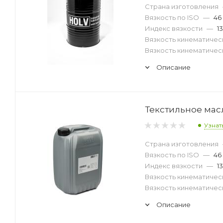
Страна изготовления
Вязкость по ISO
—
46
Индекс вязкости
—
1
Вязкость кинематическ
Вязкость кинематическ
Описание
Текстильное масл
Узнат
Страна изготовления
Вязкость по ISO
—
46
Индекс вязкости
—
1
Вязкость кинематическ
Вязкость кинематическ
Описание