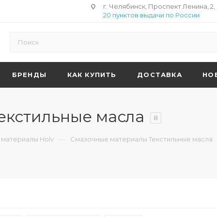
г. Челябинск, Проспект Ленина, 2,
20 пунктов выдачи по России
БРЕНДЫ
КАК КУПИТЬ
ДОСТАВКА
НО
екстильные масла
8
—
материалы Holv
Смазочные материалы Текстильные масла