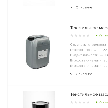
Описание
Текстильное масл
Узнат
Страна изготовления
Вязкость по ISO
—
32
Индекс вязкости
—
1
Вязкость кинематическ
Вязкость кинематическ
Описание
Текстильное масл
Узнат