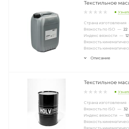
Текстильное масл
Узнат
Страна изготовления
Вязкость по ISO
—
22
Индекс вязкости
—
12
Вязкость кинематическ
Вязкость кинематическ
Описание
Текстильное масл
Узнат
Страна изготовления
Вязкость по ISO
—
32
Индекс вязкости
—
1
Вязкость кинематическ
Вязкость кинематическ