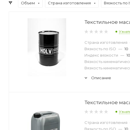
Объем
Страна изготовления
Вязкость по 
Текстильное масл
Узнат
Страна изготовления
Вязкость по ISO
—
10
Индекс вязкости
—
1
Вязкость кинематическ
Вязкость кинематическ
Описание
Текстильное масл
Узнат
Страна изготовления
Вязкость по ISO
—
10