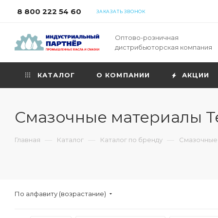
8 800 222 54 60
ЗАКАЗАТЬ ЗВОНОК
Оптово-розничная
дистрибьюторская компания
КАТАЛОГ
О КОМПАНИИ
АКЦИИ
Смазочные материалы Т
—
—
—
Главная
Каталог
Каталог по бренду
Смазочные 
По алфавиту (возрастание)