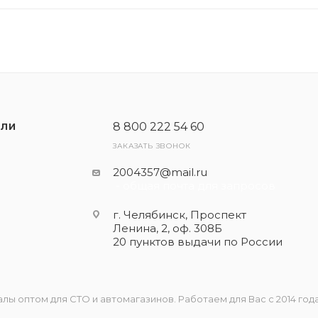
8 800 222 54 60
ЕЛИ
ЗАКАЗАТЬ ЗВОНОК
2004357@mail.ru
- общая почта для запросов
г. Челябинск, Проспект
Ленина, 2, оф. 308Б
20 пунктов выдачи по России
 оптом для СТО и автомагазинов. Работаем для Вас с 2014 года