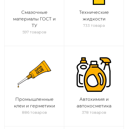
Смазочные
Технические
материалы ГОСТ и
жидкости
ТУ
733 товара
597 товаров
Промышленные
Автохимия и
клеи и герметики
автокосметика
886 товаров
378 товаров