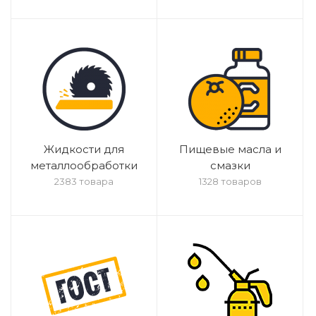
Жидкости для
Пищевые масла и
металлообработки
смазки
2383 товара
1328 товаров