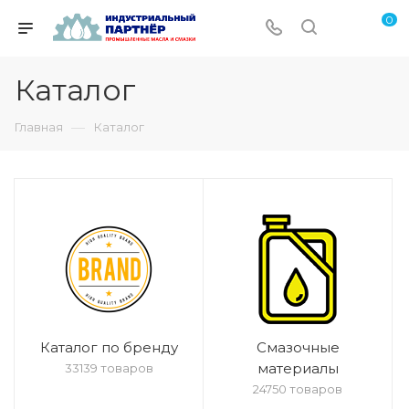
0
Каталог
—
Главная
Каталог
Каталог по бренду
Смазочные
материалы
33139 товаров
24750 товаров