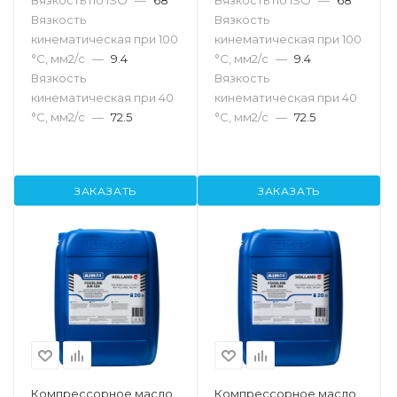
Вязкость по ISO
—
68
Вязкость по ISO
—
68
Вязкость
Вязкость
кинематическая при 100
кинематическая при 100
°С, мм2/с
—
9.4
°С, мм2/с
—
9.4
Вязкость
Вязкость
кинематическая при 40
кинематическая при 40
°С, мм2/с
—
72.5
°С, мм2/с
—
72.5
ЗАКАЗАТЬ
ЗАКАЗАТЬ
Компрессорное масло
Компрессорное масло