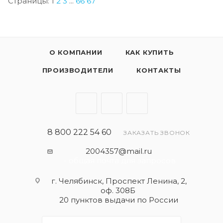
Страницы:
1
2
3
...
66
67
О КОМПАНИИ
КАК КУПИТЬ
ПРОИЗВОДИТЕЛИ
КОНТАКТЫ
8 800 222 54 60
ЗАКАЗАТЬ ЗВОНОК
2004357@mail.ru
- общая почта для запросов
г. Челябинск, Проспект Ленина, 2,
оф. 308Б
20 пунктов выдачи по России