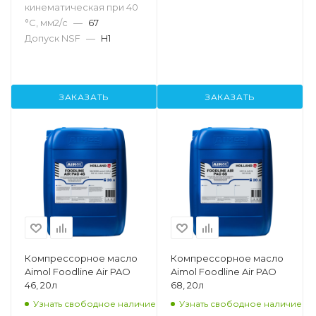
кинематическая при 40
°С, мм2/с
—
67
Допуск NSF
—
H1
ЗАКАЗАТЬ
ЗАКАЗАТЬ
Компрессорное масло
Компрессорное масло
Aimol Foodline Air PAO
Aimol Foodline Air PAO
46, 20л
68, 20л
Узнать свободное наличие
Узнать свободное наличие