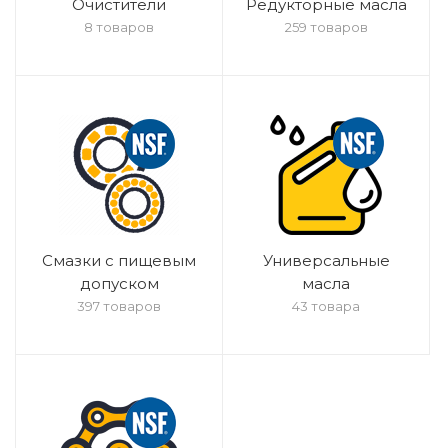
Очистители
Редукторные масла
8 товаров
259 товаров
Смазки с пищевым
Универсальные
допуском
масла
397 товаров
43 товара