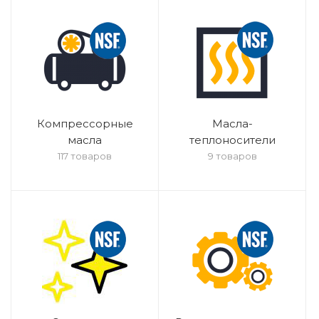
Компрессорные
Масла-
масла
теплоносители
117 товаров
9 товаров