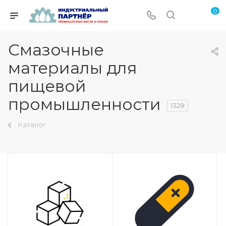
0
Смазочные
материалы для
пищевой
промышленности
1328
Каталог