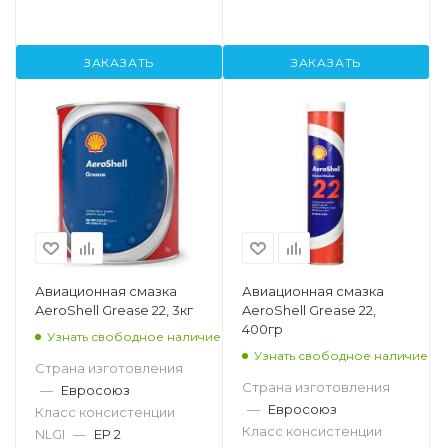
ЗАКАЗАТЬ
ЗАКАЗАТЬ
Авиационная смазка
Авиационная смазка
AeroShell Grease 22, 3кг
AeroShell Grease 22,
400гр
Узнать свободное наличие
Узнать свободное наличие
Страна изготовления
Страна изготовления
—
Евросоюз
—
Евросоюз
Класс консистенции
Класс консистенции
NLGI
—
EP 2