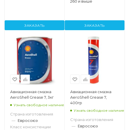
260 и выше
ЗАКАЗАТЬ
ЗАКАЗАТЬ
Авиационная смазка
Авиационная смазка
AeroShell Grease 7, 3кг
AeroShell Grease 7,
400гр
Узнать свободное наличие
Узнать свободное наличие
Страна изготовления
Страна изготовления
—
Евросоюз
—
Евросоюз
Класс консистенции