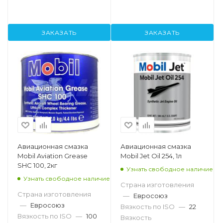
ЗАКАЗАТЬ
ЗАКАЗАТЬ
Авиационная смазка
Авиационная смазка
Mobil Aviation Grease
Mobil Jet Oil 254, 1л
SHC 100, 2кг
Узнать свободное наличие
Узнать свободное наличие
Страна изготовления
Страна изготовления
—
Евросоюз
—
Евросоюз
Вязкость по ISO
—
22
Вязкость по ISO
—
100
Вязкость