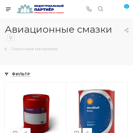
0
Авиационные смазки
12
Смазочные материалы
ФИЛЬТР