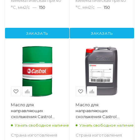
кинематическая при 40
кинематическая при 40
°С, мм2/с
—
150
°С, мм2/с
—
150
ЗАКАЗАТЬ
ЗАКАЗАТЬ
Масло для
Масло для
направляющих
направляющих
скольжения Castrol
скольжения Castrol
Magna SW D 220, 208л
Magna SW D 220, 20л
Узнать свободное наличие
Узнать свободное наличие
Страна изготовления
Страна изготовления