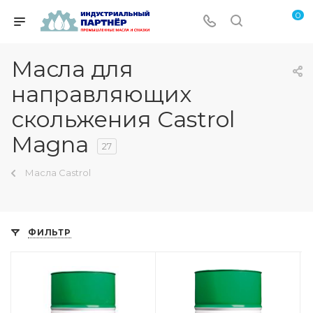
0
Масла для
направляющих
скольжения Castrol
Magna
27
Масла Castrol
ФИЛЬТР