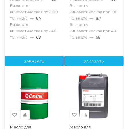
Вязкость
Вязкость
кинематическая при 100
кинематическая при 100
°С, мм2/с
—
8.7
°С, мм2/с
—
8.7
Вязкость
Вязкость
кинематическая при 40
кинематическая при 40
°С, мм2/с
—
68
°С, мм2/с
—
68
ЗАКАЗАТЬ
ЗАКАЗАТЬ
Масло для
Масло для