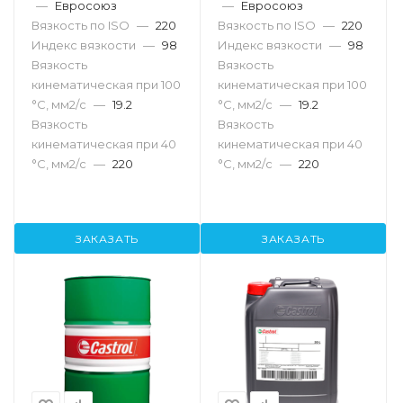
—
Евросоюз
—
Евросоюз
Вязкость по ISO
—
220
Вязкость по ISO
—
220
Индекс вязкости
—
98
Индекс вязкости
—
98
Вязкость
Вязкость
кинематическая при 100
кинематическая при 100
°С, мм2/с
—
19.2
°С, мм2/с
—
19.2
Вязкость
Вязкость
кинематическая при 40
кинематическая при 40
°С, мм2/с
—
220
°С, мм2/с
—
220
ЗАКАЗАТЬ
ЗАКАЗАТЬ