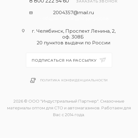
8 800 222 54 60
ЗАКАЗАТЬ ЗВОНОК
2004357@mail.ru
- общая почта для запросов
г. Челябинск, Проспект Ленина, 2,
оф. 308Б
20 пунктов выдачи по России
ПОДПИСАТЬСЯ НА РАССЫЛКУ
ПОЛИТИКА КОНФИДЕНЦИАЛЬНОСТИ
2026 © ООО "Индустриальный Партнер". Смазочные
материалы оптом для СТО и автомагазинов. Работаем для
Вас с 2014 года.