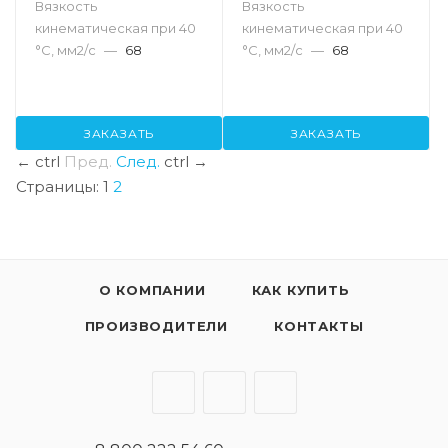
Вязкость
Вязкость
кинематическая при 40
кинематическая при 40
°С, мм2/с
—
68
°С, мм2/с
—
68
ЗАКАЗАТЬ
ЗАКАЗАТЬ
←
ctrl
Пред.
След.
ctrl
→
Страницы:
1
2
О КОМПАНИИ
КАК КУПИТЬ
ПРОИЗВОДИТЕЛИ
КОНТАКТЫ