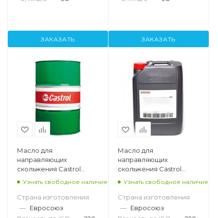
ЗАКАЗАТЬ
ЗАКАЗАТЬ
Масло для
Масло для
направляющих
направляющих
скольжения Castrol
скольжения Castrol
Magna SW B 220, 208л
Magna SW B 220, 20л
Узнать свободное наличие
Узнать свободное наличие
Страна изготовления
Страна изготовления
—
Евросоюз
—
Евросоюз