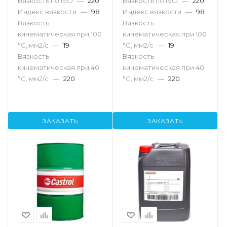
Вязкость по ISO
—
220
Вязкость по ISO
—
220
Индекс вязкости
—
98
Индекс вязкости
—
98
Вязкость
Вязкость
кинематическая при 100
кинематическая при 100
°С, мм2/с
—
19
°С, мм2/с
—
19
Вязкость
Вязкость
кинематическая при 40
кинематическая при 40
°С, мм2/с
—
220
°С, мм2/с
—
220
ЗАКАЗАТЬ
ЗАКАЗАТЬ