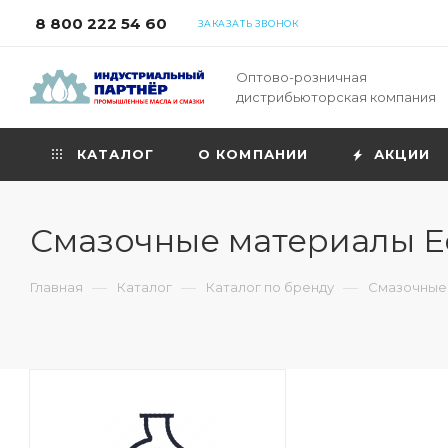
8 800 222 54 60
ЗАКАЗАТЬ ЗВОНОК
Оптово-розничная
дистрибьюторская компания
КАТАЛОГ
О КОМПАНИИ
АКЦИИ
Смазочные материалы E
—
—
—
Главная
Каталог
Каталог по бренду
Смазочные