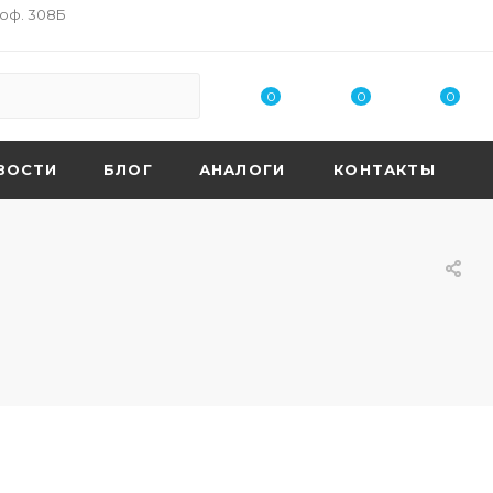
 оф. 308Б
0
0
0
ВОСТИ
БЛОГ
АНАЛОГИ
КОНТАКТЫ