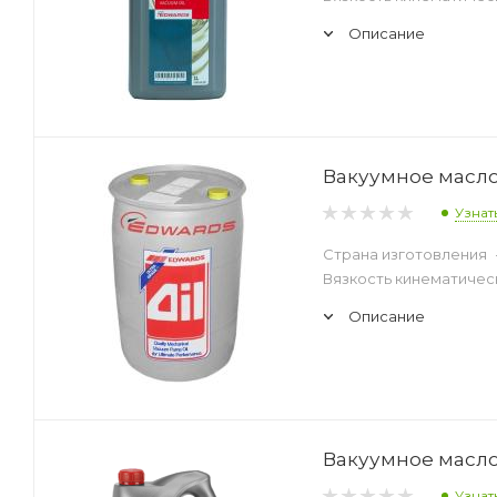
Описание
Вакуумное масло 
Узнат
Страна изготовления
Вязкость кинематическ
Описание
Вакуумное масло 
Узнат