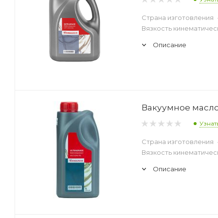
Страна изготовления
Вязкость кинематическ
Описание
Вакуумное масло 
Узнат
Страна изготовления
Вязкость кинематическ
Описание