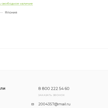
ь свободное наличие
—
Япония
0
8 800 222 54 60
ЕЛИ
ЗАКАЗАТЬ ЗВОНОК
2004357@mail.ru