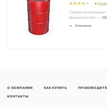
Узнат
Страна изготовления
Вязкость по ISO
—
15
Описание
О КОМПАНИИ
КАК КУПИТЬ
ПРОИЗВОДИТ
КОНТАКТЫ