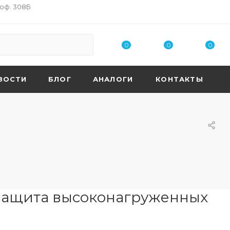
 оф. 308Б
0
0
0
ВОСТИ
БЛОГ
АНАЛОГИ
КОНТАКТЫ
 защита высоконагруженных