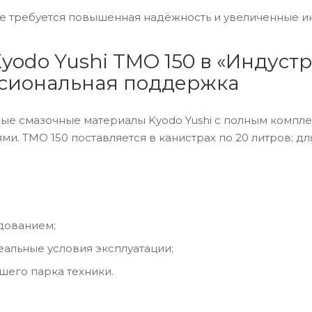
де требуется повышенная надёжность и увеличенные и
yodo Yushi TMO 150 в «Индуст
ссиональная поддержка
ые смазочные материалы Kyodo Yushi с полным компл
ми. TMO 150 поставляется в канистрах по 20 литров; д
дованием;
альные условия эксплуатации;
шего парка техники.