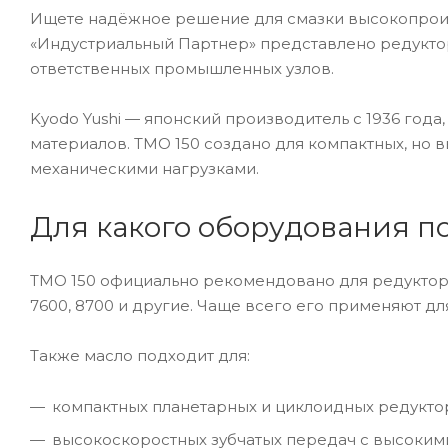
Ищете надёжное решение для смазки высокопроизв
«Индустриальный Партнер» представлено редуктор
ответственных промышленных узлов.
Kyodo Yushi — японский производитель с 1936 год
материалов. TMO 150 создано для компактных, но 
механическими нагрузками.
Для какого оборудования п
TMO 150 официально рекомендовано для редукторов 
7600, 8700 и другие. Чаще всего его применяют для с
Также масло подходит для:
компактных планетарных и циклоидных редукто
высокоскоростных зубчатых передач с высоким