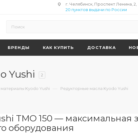
г. Челябинск, Проспект Ленина, 2,
20 пунктов выдачи по России
БРЕНДЫ
КАК КУПИТЬ
ДОСТАВКА
НО
o Yushi
2
—
материалы Kyodo Yushi
Редукторные масла Kyodo Yushi
ushi TMO 150 — максимальная
о оборудования