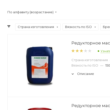
По алфавиту (возрастание)
Страна изготовления
Вязкость по ISO
Бре
Редукторное масло
Узнат
Страна изготовления
Вязкость по ISO
—
15
Описание
Редукторное масло