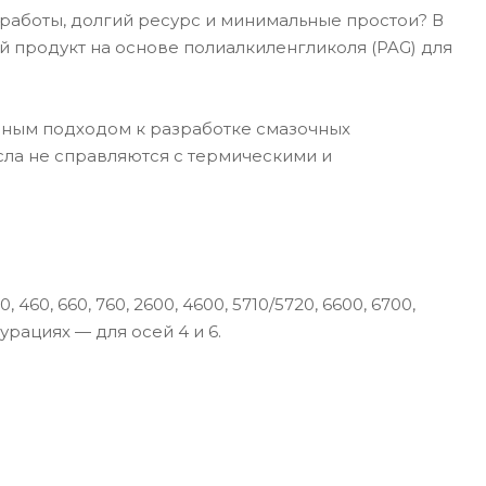
работы, долгий ресурс и минимальные простои? В
 продукт на основе полиалкиленгликоля (PAG) для
ерным подходом к разработке смазочных
сла не справляются с термическими и
 660, 760, 2600, 4600, 5710/5720, 6600, 6700,
урациях — для осей 4 и 6.