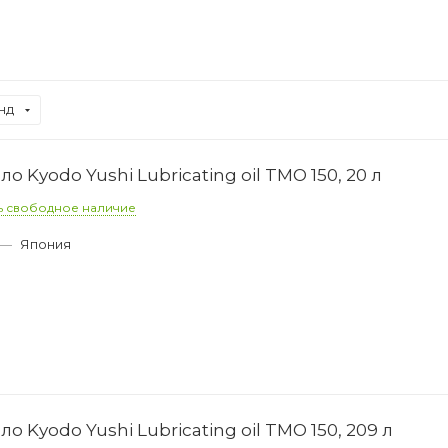
нд
 Kyodo Yushi Lubricating oil TMO 150, 20 л
ь свободное наличие
—
Япония
0
 Kyodo Yushi Lubricating oil TMO 150, 209 л