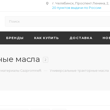
г. Челябинск, Проспект Ленина, 2,
20 пунктов выдачи по России
БРЕНДЫ
КАК КУПИТЬ
ДОСТАВКА
НО
ные масла
2
—
 материалы Gazpromneft
Универсальные тракторные масла