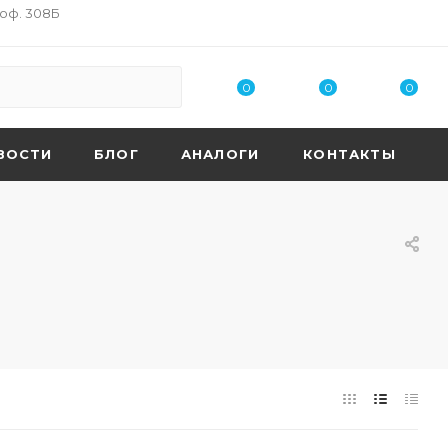
 оф. 308Б
0
0
0
ВОСТИ
БЛОГ
АНАЛОГИ
КОНТАКТЫ