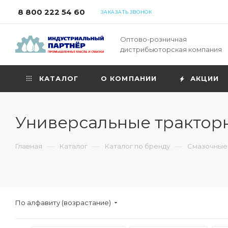
8 800 222 54 60
ЗАКАЗАТЬ ЗВОНОК
Оптово-розничная
дистрибьюторская компания
КАТАЛОГ
О КОМПАНИИ
АКЦИИ
Универсальные трактор
—
—
—
Главная
Каталог
Каталог по бренду
Смазочные
По алфавиту (возрастание)