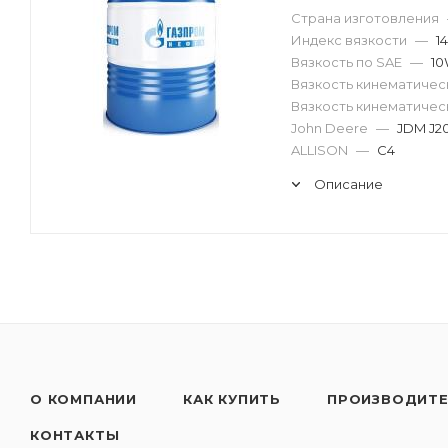
Страна изготовления
Индекс вязкости
—
1
Вязкость по SAE
—
10
Вязкость кинематическ
Вязкость кинематическ
John Deere
—
JDM J2
ALLISON
—
C4
Описание
О КОМПАНИИ
КАК КУПИТЬ
ПРОИЗВОДИТ
КОНТАКТЫ