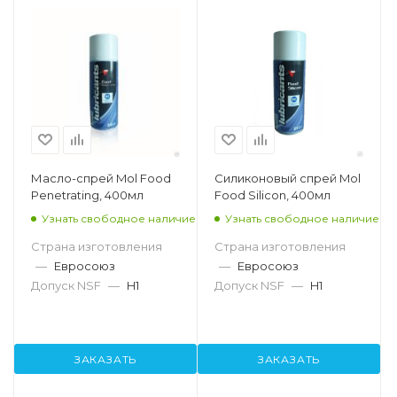
Масло-спрей Mol Food
Силиконовый спрей Mol
Penetrating, 400мл
Food Silicon, 400мл
Узнать свободное наличие
Узнать свободное наличие
Страна изготовления
Страна изготовления
—
Евросоюз
—
Евросоюз
Допуск NSF
—
H1
Допуск NSF
—
H1
ЗАКАЗАТЬ
ЗАКАЗАТЬ