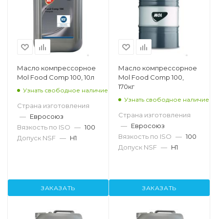
Масло компрессорное
Масло компрессорное
Mol Food Comp 100, 10л
Mol Food Comp 100,
170кг
Узнать свободное наличие
Узнать свободное наличие
Страна изготовления
Страна изготовления
—
Евросоюз
—
Евросоюз
Вязкость по ISO
—
100
Вязкость по ISO
—
100
Допуск NSF
—
H1
Допуск NSF
—
H1
ЗАКАЗАТЬ
ЗАКАЗАТЬ