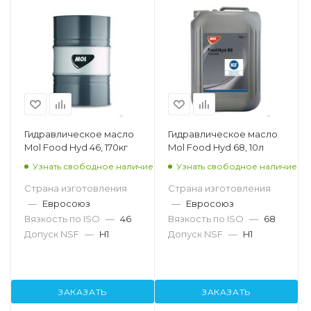
Гидравлическое масло
Гидравлическое масло
Mol Food Hyd 46, 170кг
Mol Food Hyd 68, 10л
Узнать свободное наличие
Узнать свободное наличие
Страна изготовления
Страна изготовления
—
Евросоюз
—
Евросоюз
Вязкость по ISO
—
46
Вязкость по ISO
—
68
Допуск NSF
—
H1
Допуск NSF
—
H1
ЗАКАЗАТЬ
ЗАКАЗАТЬ