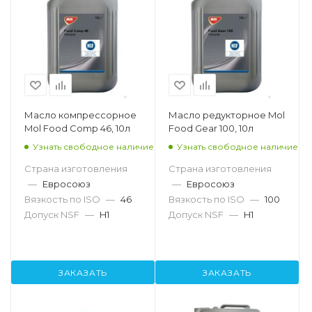
Масло компрессорное
Масло редукторное Mol
Mol Food Comp 46, 10л
Food Gear 100, 10л
Узнать свободное наличие
Узнать свободное наличие
Страна изготовления
Страна изготовления
—
Евросоюз
—
Евросоюз
Вязкость по ISO
—
46
Вязкость по ISO
—
100
Допуск NSF
—
H1
Допуск NSF
—
H1
ЗАКАЗАТЬ
ЗАКАЗАТЬ