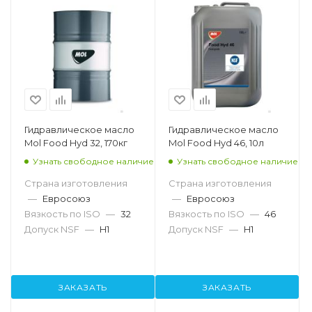
Гидравлическое масло
Гидравлическое масло
Mol Food Hyd 32, 170кг
Mol Food Hyd 46, 10л
Узнать свободное наличие
Узнать свободное наличие
Страна изготовления
Страна изготовления
—
Евросоюз
—
Евросоюз
Вязкость по ISO
—
32
Вязкость по ISO
—
46
Допуск NSF
—
H1
Допуск NSF
—
H1
ЗАКАЗАТЬ
ЗАКАЗАТЬ