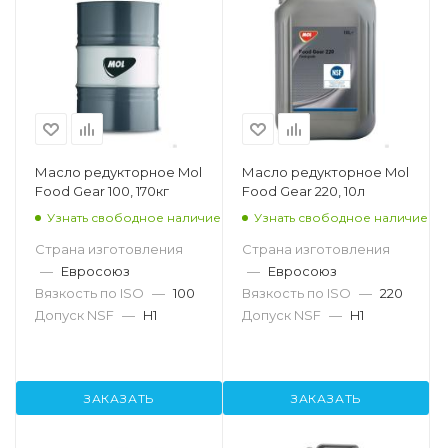
Масло редукторное Mol
Масло редукторное Mol
Food Gear 100, 170кг
Food Gear 220, 10л
Узнать свободное наличие
Узнать свободное наличие
Страна изготовления
Страна изготовления
—
Евросоюз
—
Евросоюз
Вязкость по ISO
—
100
Вязкость по ISO
—
220
Допуск NSF
—
H1
Допуск NSF
—
H1
ЗАКАЗАТЬ
ЗАКАЗАТЬ