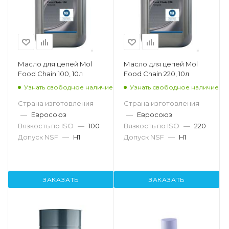
Масло для цепей Mol
Масло для цепей Mol
Food Chain 100, 10л
Food Chain 220, 10л
Узнать свободное наличие
Узнать свободное наличие
Страна изготовления
Страна изготовления
—
Евросоюз
—
Евросоюз
Вязкость по ISO
—
100
Вязкость по ISO
—
220
Допуск NSF
—
H1
Допуск NSF
—
H1
ЗАКАЗАТЬ
ЗАКАЗАТЬ