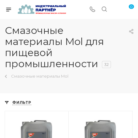
0
Смазочные
материалы Mol для
пищевой
промышленности
32
Смазочные материалы Mol
ФИЛЬТР