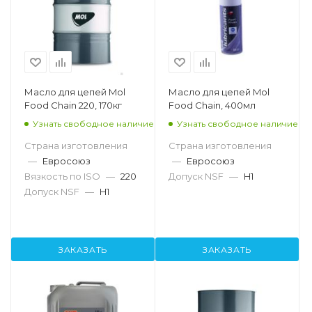
Масло для цепей Mol
Масло для цепей Mol
Food Chain 220, 170кг
Food Chain, 400мл
Узнать свободное наличие
Узнать свободное наличие
Страна изготовления
Страна изготовления
—
Евросоюз
—
Евросоюз
Вязкость по ISO
—
220
Допуск NSF
—
H1
Допуск NSF
—
H1
ЗАКАЗАТЬ
ЗАКАЗАТЬ