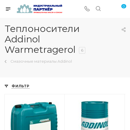
0
Теплоносители
Addinol
Warmetragerol
6
Смазочные материалы Addinol
ФИЛЬТР