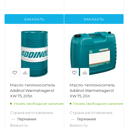
ЗАКАЗАТЬ
ЗАКАЗАТЬ
Масло-теплоноситель
Масло-теплоноситель
Addinol Warmetragerol
Addinol Warmetragerol
XW 75, 205л
XW 75, 20л
Узнать свободное наличие
Узнать свободное наличие
Страна изготовления
Страна изготовления
—
Германия
—
Германия
Вязкость
Вязкость