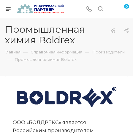
0
Промышленная
химия Boldrex
—
—
Главная
Справочная информация
Производители
—
Промышленная химия Boldrex
ООО «БОЛДРЕКС» является
Российским производителем