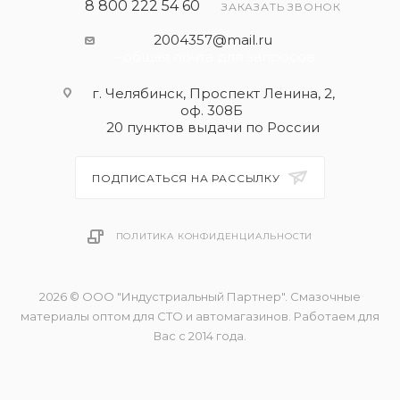
8 800 222 54 60
ЗАКАЗАТЬ ЗВОНОК
2004357@mail.ru
- общая почта для запросов
г. Челябинск, Проспект Ленина, 2,
оф. 308Б
20 пунктов выдачи по России
ПОДПИСАТЬСЯ НА РАССЫЛКУ
ПОЛИТИКА КОНФИДЕНЦИАЛЬНОСТИ
2026 © ООО "Индустриальный Партнер". Смазочные
материалы оптом для СТО и автомагазинов. Работаем для
Вас с 2014 года.