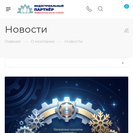
0
Новости
—
—
Главная
О компании
Новости