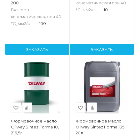
200
кинематическая при 40
Вязкость
°С, мм2/с
—
10
кинематическая при 40
°С, мм2/с
—
100
ЗАКАЗАТЬ
ЗАКАЗАТЬ
Формовочное масло
Формовочное масло
Oilway Sintez Forma 10,
Oilway Sintez Forma 135,
216,5л
20л