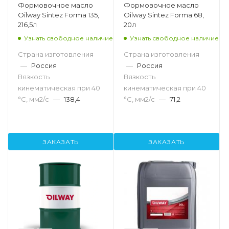
Формовочное масло
Формовочное масло
Oilway Sintez Forma 135,
Oilway Sintez Forma 68,
216,5л
20л
Узнать свободное наличие
Узнать свободное наличие
Страна изготовления
Страна изготовления
—
Россия
—
Россия
Вязкость
Вязкость
кинематическая при 40
кинематическая при 40
°С, мм2/с
—
138,4
°С, мм2/с
—
71,2
ЗАКАЗАТЬ
ЗАКАЗАТЬ