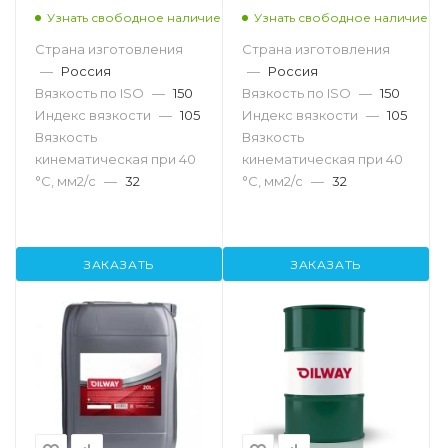
Tool 150, 20л
Tool 150, 216,5л
Узнать свободное наличие
Узнать свободное наличие
Страна изготовления
Страна изготовления
—
Россия
—
Россия
Вязкость по ISO
—
150
Вязкость по ISO
—
150
Индекс вязкости
—
105
Индекс вязкости
—
105
Вязкость
Вязкость
кинематическая при 40
кинематическая при 40
°С, мм2/с
—
32
°С, мм2/с
—
32
ЗАКАЗАТЬ
ЗАКАЗАТЬ