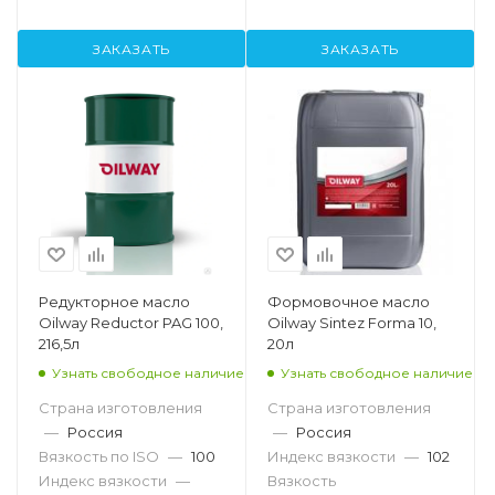
ЗАКАЗАТЬ
ЗАКАЗАТЬ
Редукторное масло
Формовочное масло
Oilway Reductor PAG 100,
Oilway Sintez Forma 10,
216,5л
20л
Узнать свободное наличие
Узнать свободное наличие
Страна изготовления
Страна изготовления
—
Россия
—
Россия
Вязкость по ISO
—
100
Индекс вязкости
—
102
Индекс вязкости
—
Вязкость