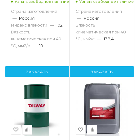
Узнать свободное наличие
Узнать свободное наличие
Страна изготовления
Страна изготовления
—
Россия
—
Россия
Индекс вязкости
—
102
Вязкость
Вязкость
кинематическая при 40
кинематическая при 40
°С, мм2/с
—
138,4
°С, мм2/с
—
10
ЗАКАЗАТЬ
ЗАКАЗАТЬ