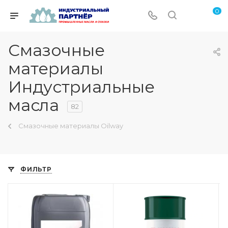
0
Смазочные
материалы
Индустриальные
масла
82
Смазочные материалы Oilway
ФИЛЬТР