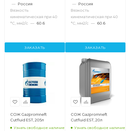
—
Россия
—
Россия
Вязкость
Вязкость
кинематическая при 40
кинематическая при 40
°С, мм2/с
—
60.6
°С, мм2/с
—
60.6
ЗАКАЗАТЬ
ЗАКАЗАТЬ
СОЖ Gazpromneft
СОЖ Gazpromneft
Cutfluid EST, 205л
Cutfluid EST, 20л
Узнать свободное наличие
Узнать свободное наличие