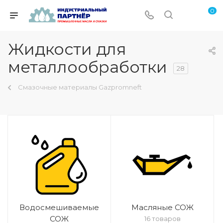
0
Жидкости для
металлообработки
28
Смазочные материалы Gazpromneft
Водосмешиваемые
Масляные СОЖ
СОЖ
16 товаров