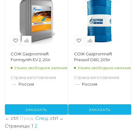
СОЖ Gazpromneft
СОЖ Gazpromneft
Formsynth EV 2, 20л
Pressoil D60, 205л
Узнать свободное наличие
Узнать свободное наличие
Страна изготовления
Страна изготовления
—
Россия
—
Россия
ЗАКАЗАТЬ
ЗАКАЗАТЬ
←
ctrl
Пред.
След.
ctrl
→
Страницы:
1
2