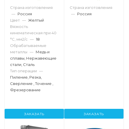
Страна изготовления
Страна изготовления
—
Россия
—
Россия
Цвет
—
Желтый
Вязкость
кинематическая при 40
°С, мм2/с
—
18
Обрабатываемые
металлы
—
Медь и
сплавы, Нержавеющие
стали, Сталь
Тип операции
—
Пиление, Резка,
Сверление , Точение ,
Фрезерование
ЗАКАЗАТЬ
ЗАКАЗАТЬ