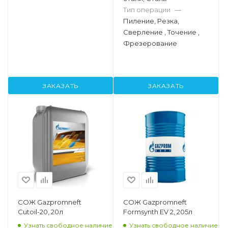
Тип операции
—
Пиление, Резка,
Сверление , Точение ,
Фрезерование
ЗАКАЗАТЬ
ЗАКАЗАТЬ
СОЖ Gazpromneft
СОЖ Gazpromneft
Cutoil-20, 20л
Formsynth EV 2, 205л
Узнать свободное наличие
Узнать свободное наличие