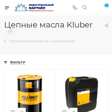
0
Цепные масла Kluber
100
Промышленные масла и смазки Kluber
ФИЛЬТР