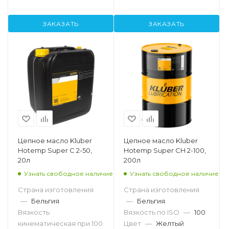
ЗАКАЗАТЬ
ЗАКАЗАТЬ
Цепное масло Kluber
Цепное масло Kluber
Hotemp Super C 2-50,
Hotemp Super CH 2-100,
20л
200л
Узнать свободное наличие
Узнать свободное наличие
Страна изготовления
Страна изготовления
—
Бельгия
—
Бельгия
Вязкость
Вязкость по ISO
—
100
кинематическая при 100
Цвет
—
Желтый