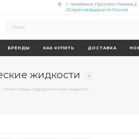
г. Челябинск, Проспект Ленина, 2,
20 пунктов выдачи по России
БРЕНДЫ
КАК КУПИТЬ
ДОСТАВКА
НО
еские жидкости
6
Огнестойкие гидравлические жидкости