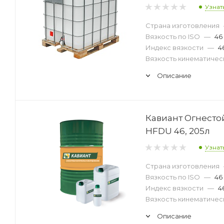
Узнат
Страна изготовления
Вязкость по ISO
—
46
Индекс вязкости
—
4
Вязкость кинематическ
Описание
Кавиант Огнест
HFDU 46, 205л
Узнат
Страна изготовления
Вязкость по ISO
—
46
Индекс вязкости
—
4
Вязкость кинематическ
Описание