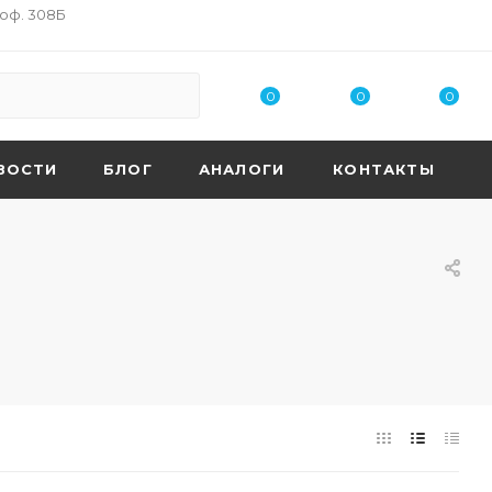
 оф. 308Б
0
0
0
ВОСТИ
БЛОГ
АНАЛОГИ
КОНТАКТЫ