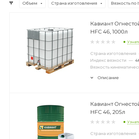
Объем
Страна изготовления
Вязкость по 
Кавиант Огнест
HFC 46, 1000л
Узнат
Страна изготовления
Индекс вязкости
—
4
Вязкость кинематическ
Описание
Кавиант Огнест
HFC 46, 205л
Узнат
Страна изготовления