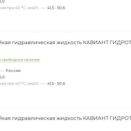
6,0
ая при 40 °С, мм2/с
—
41,5 - 50,6
ойкая гидравлическая жидкость КАВИАНТ ГИДРО
ь свободное наличие
—
Россия
6,0
ая при 40 °С, мм2/с
—
41,5 - 50,6
ойкая гидравлическая жидкость КАВИАНТ ГИДРО