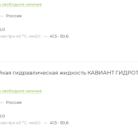
ь свободное наличие
—
Россия
6,0
ая при 40 °С, мм2/с
—
41,5 - 50,6
ойкая гидравлическая жидкость КАВИАНТ ГИДРО
ь свободное наличие
—
Россия
6,0
ая при 40 °С, мм2/с
—
41,5 - 50,6