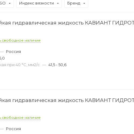
ISO
Индекс вязкости
Бренд
ойкая гидравлическая жидкость КАВИАНТ ГИДРО
ь свободное наличие
—
Россия
6,0
ая при 40 °С, мм2/с
—
41,5 - 50,6
ойкая гидравлическая жидкость КАВИАНТ ГИДРО
ь свободное наличие
—
Россия