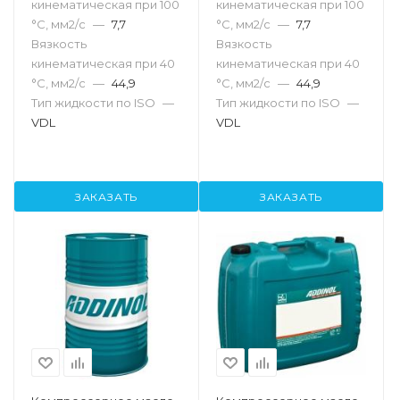
кинематическая при 100
кинематическая при 100
°С, мм2/с
—
7,7
°С, мм2/с
—
7,7
Вязкость
Вязкость
кинематическая при 40
кинематическая при 40
°С, мм2/с
—
44,9
°С, мм2/с
—
44,9
Тип жидкости по ISO
—
Тип жидкости по ISO
—
VDL
VDL
ЗАКАЗАТЬ
ЗАКАЗАТЬ