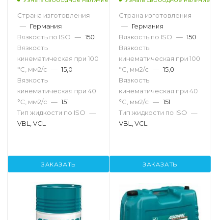
Страна изготовления
Страна изготовления
—
Германия
—
Германия
Вязкость по ISO
—
150
Вязкость по ISO
—
150
Вязкость
Вязкость
кинематическая при 100
кинематическая при 100
°С, мм2/с
—
15,0
°С, мм2/с
—
15,0
Вязкость
Вязкость
кинематическая при 40
кинематическая при 40
°С, мм2/с
—
151
°С, мм2/с
—
151
Тип жидкости по ISO
—
Тип жидкости по ISO
—
VBL, VCL
VBL, VCL
ЗАКАЗАТЬ
ЗАКАЗАТЬ