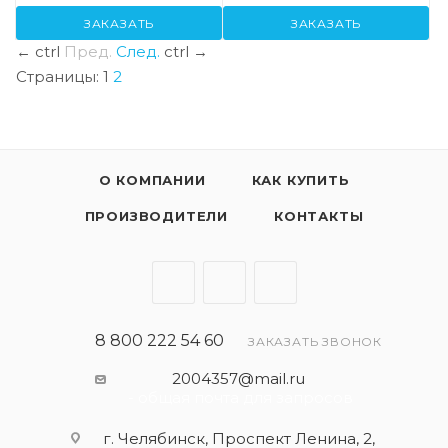
ЗАКАЗАТЬ
ЗАКАЗАТЬ
←
ctrl
Пред.
След.
ctrl
→
Страницы:
1
2
О КОМПАНИИ
КАК КУПИТЬ
ПРОИЗВОДИТЕЛИ
КОНТАКТЫ
8 800 222 54 60
ЗАКАЗАТЬ ЗВОНОК
2004357@mail.ru
- общая почта для запросов
г. Челябинск, Проспект Ленина, 2,