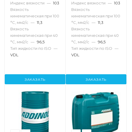
Индекс вязкости
—
103
Индекс вязкости
—
103
Вязкость
Вязкость
кинематическая при 100
кинематическая при 100
°С, мм2/с
—
11,3
°С, мм2/с
—
11,3
Вязкость
Вязкость
кинематическая при 40
кинематическая при 40
°С, мм2/с
—
96,5
°С, мм2/с
—
96,5
Тип жидкости по ISO
—
Тип жидкости по ISO
—
VDL
VDL
ЗАКАЗАТЬ
ЗАКАЗАТЬ