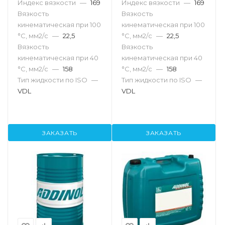
Индекс вязкости
—
169
Индекс вязкости
—
169
Вязкость
Вязкость
кинематическая при 100
кинематическая при 100
°С, мм2/с
—
22,5
°С, мм2/с
—
22,5
Вязкость
Вязкость
кинематическая при 40
кинематическая при 40
°С, мм2/с
—
158
°С, мм2/с
—
158
Тип жидкости по ISO
—
Тип жидкости по ISO
—
VDL
VDL
ЗАКАЗАТЬ
ЗАКАЗАТЬ