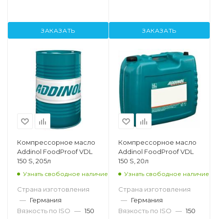
ЗАКАЗАТЬ
ЗАКАЗАТЬ
Компрессорное масло
Компрессорное масло
Addinol FoodProof VDL
Addinol FoodProof VDL
150 S, 205л
150 S, 20л
Узнать свободное наличие
Узнать свободное наличие
Страна изготовления
Страна изготовления
—
Германия
—
Германия
Вязкость по ISO
—
150
Вязкость по ISO
—
150