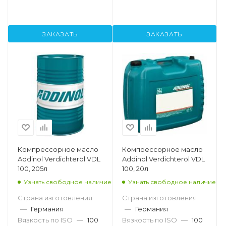
ЗАКАЗАТЬ
ЗАКАЗАТЬ
Компрессорное масло
Компрессорное масло
Addinol Verdichteröl VDL
Addinol Verdichteröl VDL
100, 205л
100, 20л
Узнать свободное наличие
Узнать свободное наличие
Страна изготовления
Страна изготовления
—
Германия
—
Германия
Вязкость по ISO
—
100
Вязкость по ISO
—
100