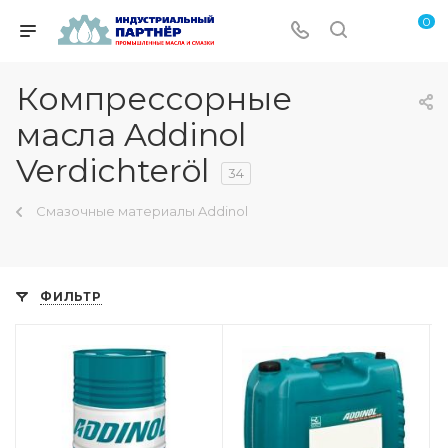
0
Компрессорные
масла Addinol
Verdichteröl
34
Смазочные материалы Addinol
ФИЛЬТР