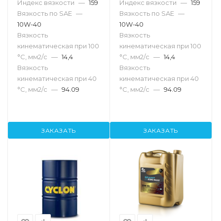
Индекс вязкости
—
159
Индекс вязкости
—
159
Вязкость по SAE
—
Вязкость по SAE
—
10W-40
10W-40
Вязкость
Вязкость
кинематическая при 100
кинематическая при 100
°С, мм2/с
—
14,4
°С, мм2/с
—
14,4
Вязкость
Вязкость
кинематическая при 40
кинематическая при 40
°С, мм2/с
—
94.09
°С, мм2/с
—
94.09
ЗАКАЗАТЬ
ЗАКАЗАТЬ