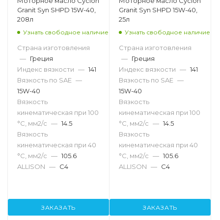
Моторное масло Cyclon
Моторное масло Cyclon
Granit Syn SHPD 15W-40,
Granit Syn SHPD 15W-40,
208л
25л
Узнать свободное наличие
Узнать свободное наличие
Страна изготовления
Страна изготовления
—
Греция
—
Греция
Индекс вязкости
—
141
Индекс вязкости
—
141
Вязкость по SAE
—
Вязкость по SAE
—
15W-40
15W-40
Вязкость
Вязкость
кинематическая при 100
кинематическая при 100
°С, мм2/с
—
14.5
°С, мм2/с
—
14.5
Вязкость
Вязкость
кинематическая при 40
кинематическая при 40
°С, мм2/с
—
105.6
°С, мм2/с
—
105.6
ALLISON
—
C4
ALLISON
—
C4
ЗАКАЗАТЬ
ЗАКАЗАТЬ