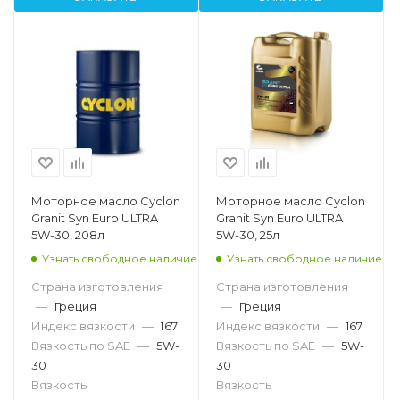
Моторное масло Cyclon
Моторное масло Cyclon
Granit Syn Euro ULTRA
Granit Syn Euro ULTRA
5W-30, 208л
5W-30, 25л
Узнать свободное наличие
Узнать свободное наличие
Страна изготовления
Страна изготовления
—
Греция
—
Греция
Индекс вязкости
—
167
Индекс вязкости
—
167
Вязкость по SAE
—
5W-
Вязкость по SAE
—
5W-
30
30
Вязкость
Вязкость