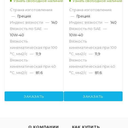
Узнать свободное наличие
Узнать свободное наличие
Страна изготовления
Страна изготовления
—
Греция
—
Греция
Индекс вязкости
—
140
Индекс вязкости
—
140
Вязкость по SAE
—
Вязкость по SAE
—
10W-40
10W-40
Вязкость
Вязкость
кинематическая при 100
кинематическая при 100
°С, мм2/с
—
11,9
°С, мм2/с
—
11,9
Вязкость
Вязкость
кинематическая при 40
кинематическая при 40
°С, мм2/с
—
81.6
°С, мм2/с
—
81.6
ЗАКАЗАТЬ
ЗАКАЗАТЬ
О КОМПАНИИ
КАК КУПИТЬ