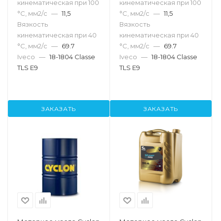
кинематическая при 100
кинематическая при 100
°С, мм2/с
—
11,5
°С, мм2/с
—
11,5
Вязкость
Вязкость
кинематическая при 40
кинематическая при 40
°С, мм2/с
—
69.7
°С, мм2/с
—
69.7
Iveco
—
18-1804 Classe
Iveco
—
18-1804 Classe
TLS E9
TLS E9
ЗАКАЗАТЬ
ЗАКАЗАТЬ