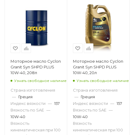
Моторное масло Cyclon
Моторное масло Cyclon
Granit Syn SHPD PLUS
Granit Syn SHPD PLUS
10W-40, 208л
10W-40, 20л
Узнать свободное наличие
Узнать свободное наличие
Страна изготовления
Страна изготовления
—
Греция
—
Греция
Индекс вязкости
—
157
Индекс вязкости
—
157
Вязкость по SAE
—
Вязкость по SAE
—
10W-40
10W-40
Вязкость
Вязкость
кинематическая при 100
кинематическая при 100