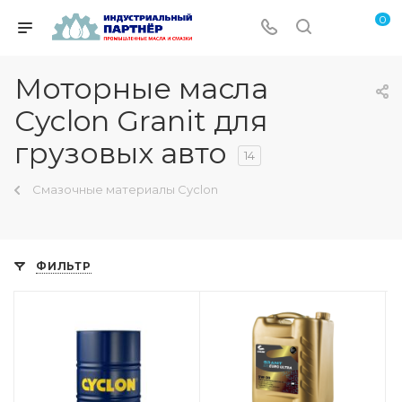
0
Моторные масла
Cyclon Granit для
грузовых авто
14
Смазочные материалы Cyclon
ФИЛЬТР