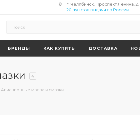
г. Челябинск, Проспект Ленина, 2,
20 пунктов выдачи по России
БРЕНДЫ
КАК КУПИТЬ
ДОСТАВКА
НО
мазки
4
Авиационные масла и смазки