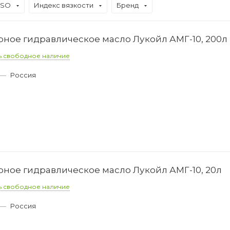
ISO
Индекс вязкости
Бренд
ное гидравлическое масло Лукойл АМГ-10, 200л
ь свободное наличие
—
Россия
ное гидравлическое масло Лукойл АМГ-10, 20л
ь свободное наличие
—
Россия