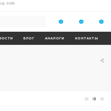
 оф. 308Б
0
0
0
ВОСТИ
БЛОГ
АНАЛОГИ
КОНТАКТЫ