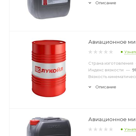
Описание
Авиационное мин
Узнат
Страна изготовления
Индекс вязкости
—
91
Вязкость кинематическ
Описание
Авиационное мин
Узнат