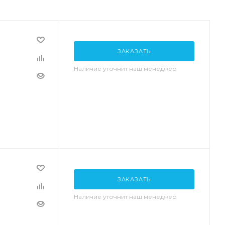
ЗАКАЗАТЬ
Наличие уточнит наш менеджер
ЗАКАЗАТЬ
Наличие уточнит наш менеджер