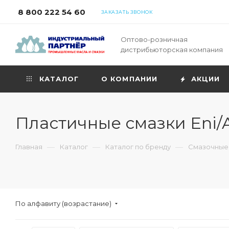
8 800 222 54 60
ЗАКАЗАТЬ ЗВОНОК
Оптово-розничная
дистрибьюторская компания
КАТАЛОГ
О КОМПАНИИ
АКЦИИ
Пластичные смазки Eni/
—
—
—
Главная
Каталог
Каталог по бренду
Смазочные 
По алфавиту (возрастание)