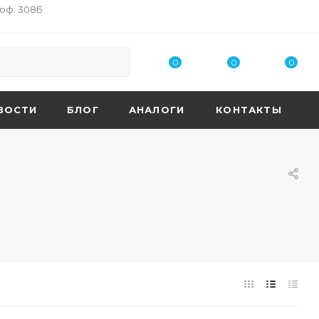
 оф. 308Б
0
0
0
ВОСТИ
БЛОГ
АНАЛОГИ
КОНТАКТЫ